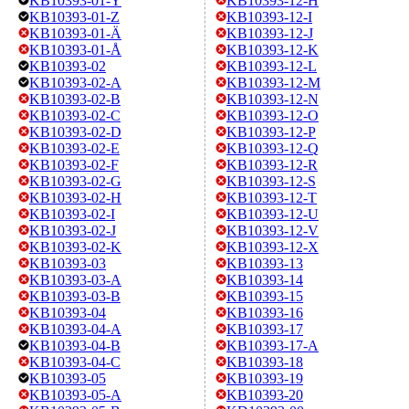
KB10393-01-Y
KB10393-12-H
KB10393-01-Z
KB10393-12-I
KB10393-01-Ä
KB10393-12-J
KB10393-01-Å
KB10393-12-K
KB10393-02
KB10393-12-L
KB10393-02-A
KB10393-12-M
KB10393-02-B
KB10393-12-N
KB10393-02-C
KB10393-12-O
KB10393-02-D
KB10393-12-P
KB10393-02-E
KB10393-12-Q
KB10393-02-F
KB10393-12-R
KB10393-02-G
KB10393-12-S
KB10393-02-H
KB10393-12-T
KB10393-02-I
KB10393-12-U
KB10393-02-J
KB10393-12-V
KB10393-02-K
KB10393-12-X
KB10393-03
KB10393-13
KB10393-03-A
KB10393-14
KB10393-03-B
KB10393-15
KB10393-04
KB10393-16
KB10393-04-A
KB10393-17
KB10393-04-B
KB10393-17-A
KB10393-04-C
KB10393-18
KB10393-05
KB10393-19
KB10393-05-A
KB10393-20