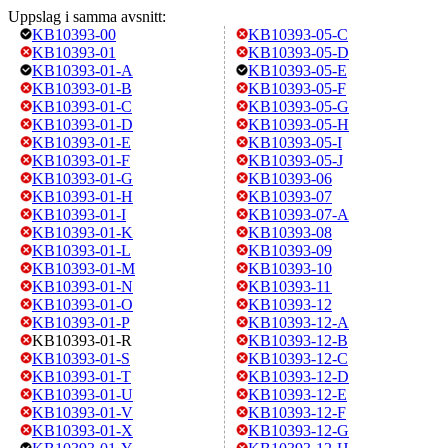
Uppslag i samma avsnitt:
KB10393-00
KB10393-05-C
KB10393-01
KB10393-05-D
KB10393-01-A
KB10393-05-E
KB10393-01-B
KB10393-05-F
KB10393-01-C
KB10393-05-G
KB10393-01-D
KB10393-05-H
KB10393-01-E
KB10393-05-I
KB10393-01-F
KB10393-05-J
KB10393-01-G
KB10393-06
KB10393-01-H
KB10393-07
KB10393-01-I
KB10393-07-A
KB10393-01-K
KB10393-08
KB10393-01-L
KB10393-09
KB10393-01-M
KB10393-10
KB10393-01-N
KB10393-11
KB10393-01-O
KB10393-12
KB10393-01-P
KB10393-12-A
KB10393-01-R
KB10393-12-B
KB10393-01-S
KB10393-12-C
KB10393-01-T
KB10393-12-D
KB10393-01-U
KB10393-12-E
KB10393-01-V
KB10393-12-F
KB10393-01-X
KB10393-12-G