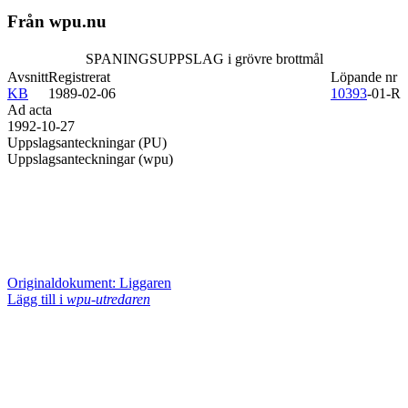
Från wpu.nu
SPANINGSUPPSLAG i grövre brottmål
Avsnitt
Registrerat
Löpande nr
KB
1989-02-06
10393
-01-R
Ad acta
1992-10-27
Uppslagsanteckningar (PU)
Uppslagsanteckningar (wpu)
Originaldokument: Liggaren
Lägg till i
wpu-utredaren