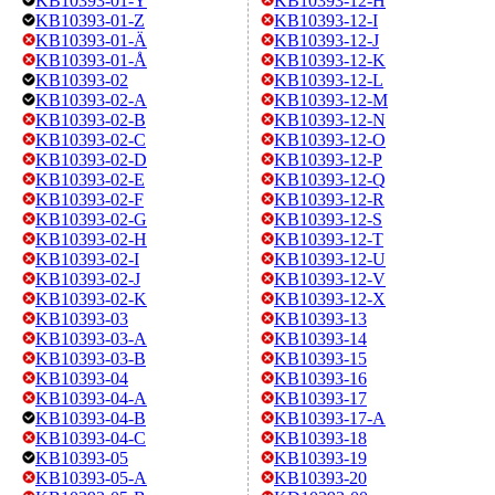
KB10393-01-Y
KB10393-12-H
KB10393-01-Z
KB10393-12-I
KB10393-01-Ä
KB10393-12-J
KB10393-01-Å
KB10393-12-K
KB10393-02
KB10393-12-L
KB10393-02-A
KB10393-12-M
KB10393-02-B
KB10393-12-N
KB10393-02-C
KB10393-12-O
KB10393-02-D
KB10393-12-P
KB10393-02-E
KB10393-12-Q
KB10393-02-F
KB10393-12-R
KB10393-02-G
KB10393-12-S
KB10393-02-H
KB10393-12-T
KB10393-02-I
KB10393-12-U
KB10393-02-J
KB10393-12-V
KB10393-02-K
KB10393-12-X
KB10393-03
KB10393-13
KB10393-03-A
KB10393-14
KB10393-03-B
KB10393-15
KB10393-04
KB10393-16
KB10393-04-A
KB10393-17
KB10393-04-B
KB10393-17-A
KB10393-04-C
KB10393-18
KB10393-05
KB10393-19
KB10393-05-A
KB10393-20