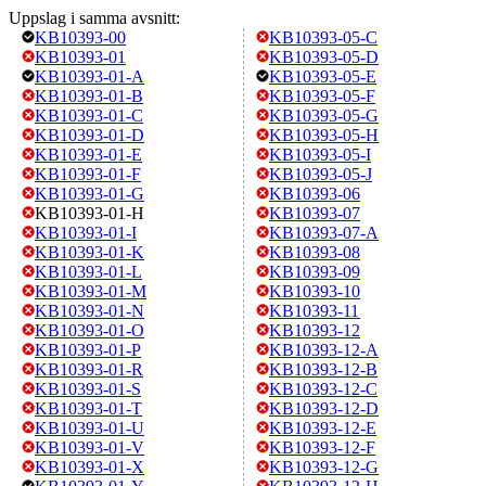
Uppslag i samma avsnitt:
KB10393-00
KB10393-05-C
KB10393-01
KB10393-05-D
KB10393-01-A
KB10393-05-E
KB10393-01-B
KB10393-05-F
KB10393-01-C
KB10393-05-G
KB10393-01-D
KB10393-05-H
KB10393-01-E
KB10393-05-I
KB10393-01-F
KB10393-05-J
KB10393-01-G
KB10393-06
KB10393-01-H
KB10393-07
KB10393-01-I
KB10393-07-A
KB10393-01-K
KB10393-08
KB10393-01-L
KB10393-09
KB10393-01-M
KB10393-10
KB10393-01-N
KB10393-11
KB10393-01-O
KB10393-12
KB10393-01-P
KB10393-12-A
KB10393-01-R
KB10393-12-B
KB10393-01-S
KB10393-12-C
KB10393-01-T
KB10393-12-D
KB10393-01-U
KB10393-12-E
KB10393-01-V
KB10393-12-F
KB10393-01-X
KB10393-12-G