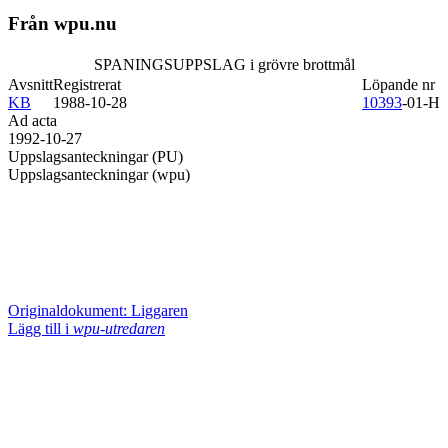
Från wpu.nu
SPANINGSUPPSLAG i grövre brottmål
Avsnitt
Registrerat
Löpande nr
KB
1988-10-28
10393
-01-H
Ad acta
1992-10-27
Uppslagsanteckningar (PU)
Uppslagsanteckningar (wpu)
Originaldokument: Liggaren
Lägg till i
wpu-utredaren