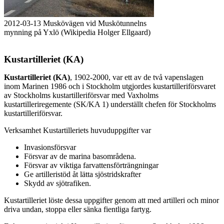
2012-03-13 Muskövägen vid Muskötunnelns
mynning på Yxlö (Wikipedia Holger Ellgaard)
Kustartilleriet (KA)
Kustartilleriet (KA)
, 1902-2000, var ett av de två vapenslagen
inom Marinen 1986 och i Stockholm utgjordes kustartilleriförsvaret
av Stockholms kustartilleriförsvar med Vaxholms
kustartilleriregemente (SK/KA 1) underställt chefen för Stockholms
kustartilleriförsvar.
Verksamhet Kustartilleriets huvuduppgifter var
Invasionsförsvar
Försvar av de marina basområdena.
Försvar av viktiga farvattensförträngningar
Ge artilleristöd åt lätta sjöstridskrafter
Skydd av sjötrafiken.
Kustartilleriet löste dessa uppgifter genom att med artilleri och minor
driva undan, stoppa eller sänka fientliga fartyg.