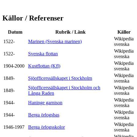
Källor / Referenser
Datum
Rubrik / Länk
Källor
Wikipedia
1522-
Marinen (Svenska marinen)
svenska
Wikipedia
1522-
Svenska flottan
svenska
Wikipedia
1904-2000
Kustflottan (Kfl)
svenska
Wikipedia
1849-
Sjöofficerssällskapet i Stockholm
svenska
Sjöofficerssällskapet i Stockholm och
Wikipedia
1849-
Långa Raden
svenska
Wikipedia
1944-
Haninge garnison
svenska
Wikipedia
1944-
Berga örlogsbas
svenska
Wikipedia
1946-1997
Berga örlogsskolor
svenska
Wikipedia