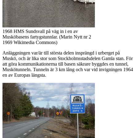
1968 HMS Sundsvall på väg in i en av
Musköbasens fartygstunnlar. (Marin Nytt nr 2
1969 Wikimedia Commons)
Anläggningen var/är till största delen insprängd i urberget på
Muskö, och är lika stor som Stockholmsstadsdelen Gamla stan. För
att göra kommunikationerna till basen säkrare byggdes en tunnel,
Muskötunneln. Tunneln är 3 km lång och var vid invigningen 1964
en av Europas längsta.