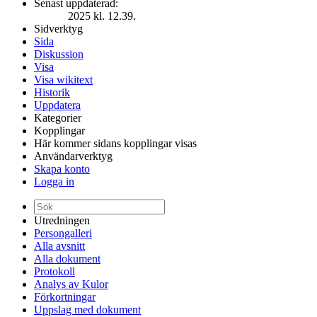
Senast uppdaterad:
2025 kl. 12.39.
Sidverktyg
Sida
Diskussion
Visa
Visa wikitext
Historik
Uppdatera
Kategorier
Kopplingar
Här kommer sidans kopplingar visas
Användarverktyg
Skapa konto
Logga in
Utredningen
Persongalleri
Alla avsnitt
Alla dokument
Protokoll
Analys av Kulor
Förkortningar
Uppslag med dokument