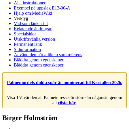
Alla instruktioner
Exempel på uppslag E13-00-A
Hjälp om MediaWiki
Verktyg
Vad som länkar hit
Relaterade ändringar
Specialsidor
Utskriftsvänlig version
Permanent länk
Sidinformation
Använd den här artikeln som referens
Bläddra genom egenskaper
Bläddra genom egenskaper
Palmemordets dolda spår är nominerad till Kristallen 2026.
Visa TV-världen att Palmeintresset är större än någonsin genom
att
rösta här
.
Birger Holmström