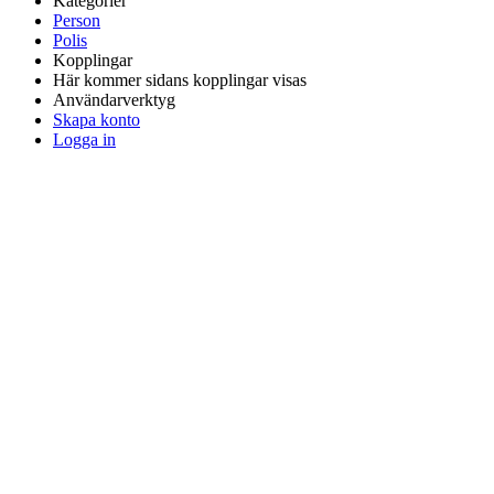
Kategorier
Person
Polis
Kopplingar
Här kommer sidans kopplingar visas
Användarverktyg
Skapa konto
Logga in