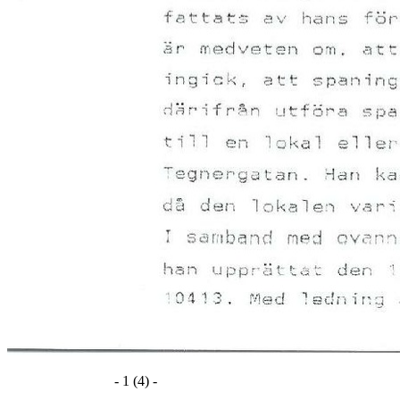
- 1 (4) -