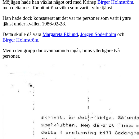
Möjligen hade han växlat något ord med Krinsp
Birger Holmström
,
men detta mest för att utröna vilka som varit i yttre tjänst.
Han hade dock konstaterat att det var tre personer som varit i yttre
tjänst under kvällen 1986-02-28.
Detta skulle då vara
Margareta Eklund
,
Jörgen Söderholm
och
Birger Holmström
.
Men i den grupp där ovannämnda ingår, finns ytterligare två
personer.