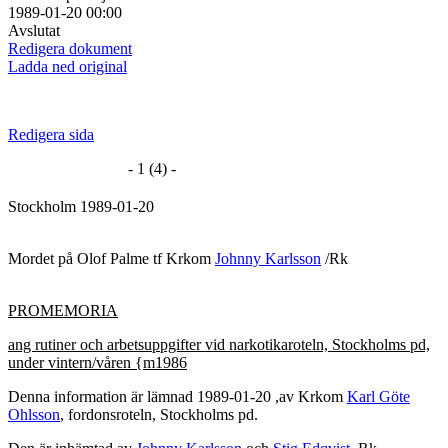
1989-01-20 00:00
Avslutat
Redigera dokument
Ladda ned original
Redigera sida
- 1 (4) -
Stockholm 1989-01-20
Mordet på Olof Palme tf Krkom
Johnny Karlsson
/Rk
PROMEMORIA
ang rutiner och arbetsuppgifter vid narkotikaroteln, Stockholms pd,
under vintern/våren {m1986
Denna information är lämnad 1989-01-20 ,av Krkom
Karl Göte
Ohlsson
, fordonsroteln, Stockholms pd.