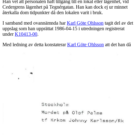
Han vet att personalen haft tillgång till en lokal eller lägenhet, vid
Cedergrens lägenhet på Tegnérgatan. Han kan dock ej ur minnet
återkalla dom tidpunkter då den lokalen varit i bruk.
I samband med ovannämnda har
Karl Göte Ohlsson
tagit del av det
uppslag som han upprättat 1986-04-15 i utredningen registrerat
under
K10413-00
.
Med ledning av detta konstaterar
Karl Göte Ohlsson
att det han då