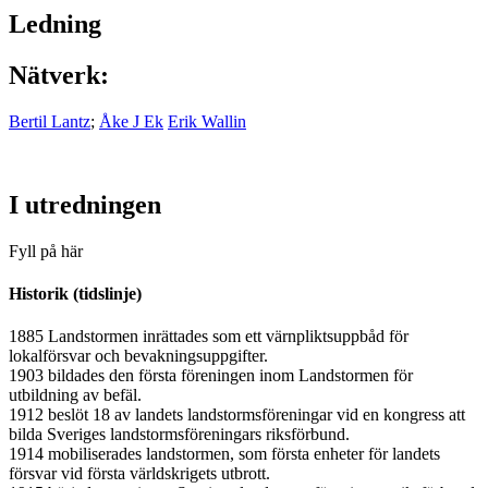
Ledning
Nätverk:
Bertil Lantz
;
Åke J Ek
Erik Wallin
I utredningen
Fyll på här
Historik (tidslinje)
1885 Landstormen inrättades som ett värnpliktsuppbåd för
lokalförsvar och bevakningsuppgifter.
1903 bildades den första föreningen inom Landstormen för
utbildning av befäl.
1912 beslöt 18 av landets landstormsföreningar vid en kongress att
bilda Sveriges landstormsföreningars riksförbund.
1914 mobiliserades landstormen, som första enheter för landets
försvar vid första världskrigets utbrott.