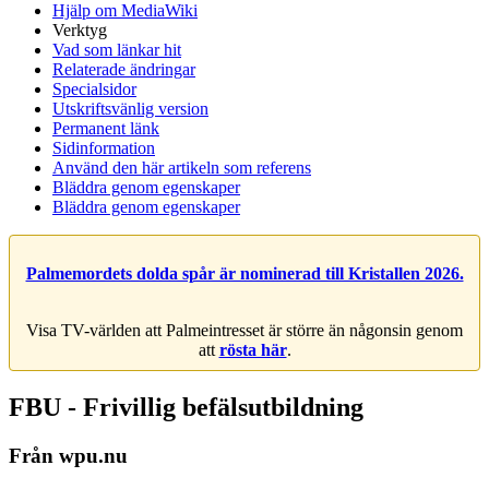
Hjälp om MediaWiki
Verktyg
Vad som länkar hit
Relaterade ändringar
Specialsidor
Utskriftsvänlig version
Permanent länk
Sidinformation
Använd den här artikeln som referens
Bläddra genom egenskaper
Bläddra genom egenskaper
Palmemordets dolda spår är nominerad till Kristallen 2026.
Visa TV-världen att Palmeintresset är större än någonsin genom
att
rösta här
.
FBU - Frivillig befälsutbildning
Från wpu.nu