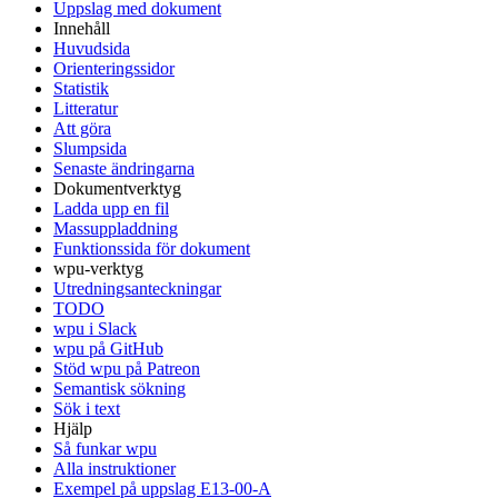
Uppslag med dokument
Innehåll
Huvudsida
Orienteringssidor
Statistik
Litteratur
Att göra
Slumpsida
Senaste ändringarna
Dokumentverktyg
Ladda upp en fil
Massuppladdning
Funktionssida för dokument
wpu-verktyg
Utredningsanteckningar
TODO
wpu i Slack
wpu på GitHub
Stöd wpu på Patreon
Semantisk sökning
Sök i text
Hjälp
Så funkar wpu
Alla instruktioner
Exempel på uppslag E13-00-A