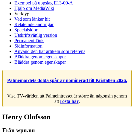
Exempel på uppslag E13-00-A
Hjälp om MediaWiki
Verktyg
Vad som länkar hit
Relaterade ändringar
Specialsidor
Utskriftsvänlig version
Permanent länk
Sidinformation
Använd den här artikeln som referens
Bläddra genom egenskaper
Bläddra genom egenskaper
Palmemordets dolda spår är nominerad till Kristallen 2026.
Visa TV-världen att Palmeintresset är större än någonsin genom
att
rösta här
.
Henry Olofsson
Från wpu.nu