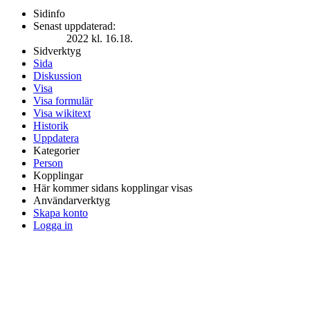
Sidinfo
Senast uppdaterad:
2022 kl. 16.18.
Sidverktyg
Sida
Diskussion
Visa
Visa formulär
Visa wikitext
Historik
Uppdatera
Kategorier
Person
Kopplingar
Här kommer sidans kopplingar visas
Användarverktyg
Skapa konto
Logga in