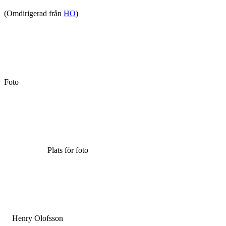
(Omdirigerad från
HO
)
Foto
Plats för foto
Henry Olofsson