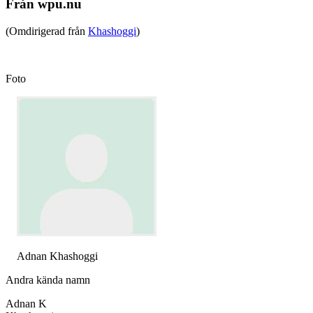
Från wpu.nu
(Omdirigerad från
Khashoggi
)
Foto
Adnan Khashoggi
Andra kända namn
Adnan K