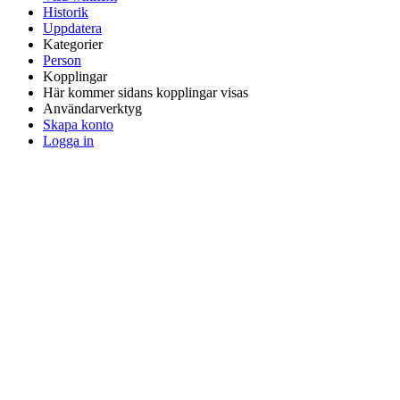
Historik
Uppdatera
Kategorier
Person
Kopplingar
Här kommer sidans kopplingar visas
Användarverktyg
Skapa konto
Logga in