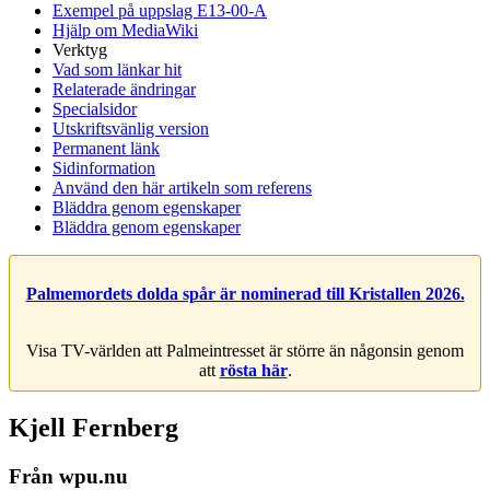
Exempel på uppslag E13-00-A
Hjälp om MediaWiki
Verktyg
Vad som länkar hit
Relaterade ändringar
Specialsidor
Utskriftsvänlig version
Permanent länk
Sidinformation
Använd den här artikeln som referens
Bläddra genom egenskaper
Bläddra genom egenskaper
Palmemordets dolda spår är nominerad till Kristallen 2026.
Visa TV-världen att Palmeintresset är större än någonsin genom
att
rösta här
.
Kjell Fernberg
Från wpu.nu