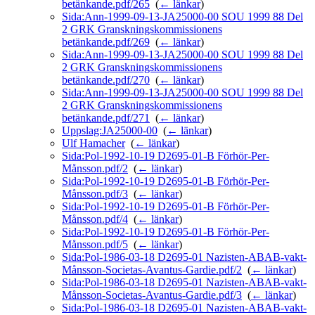
betänkande.pdf/265
‎
(
← länkar
)
Sida:Ann-1999-09-13-JA25000-00 SOU 1999 88 Del
2 GRK Granskningskommissionens
betänkande.pdf/269
‎
(
← länkar
)
Sida:Ann-1999-09-13-JA25000-00 SOU 1999 88 Del
2 GRK Granskningskommissionens
betänkande.pdf/270
‎
(
← länkar
)
Sida:Ann-1999-09-13-JA25000-00 SOU 1999 88 Del
2 GRK Granskningskommissionens
betänkande.pdf/271
‎
(
← länkar
)
Uppslag:JA25000-00
‎
(
← länkar
)
Ulf Hamacher
‎
(
← länkar
)
Sida:Pol-1992-10-19 D2695-01-B Förhör-Per-
Månsson.pdf/2
‎
(
← länkar
)
Sida:Pol-1992-10-19 D2695-01-B Förhör-Per-
Månsson.pdf/3
‎
(
← länkar
)
Sida:Pol-1992-10-19 D2695-01-B Förhör-Per-
Månsson.pdf/4
‎
(
← länkar
)
Sida:Pol-1992-10-19 D2695-01-B Förhör-Per-
Månsson.pdf/5
‎
(
← länkar
)
Sida:Pol-1986-03-18 D2695-01 Nazisten-ABAB-vakt-
Månsson-Societas-Avantus-Gardie.pdf/2
‎
(
← länkar
)
Sida:Pol-1986-03-18 D2695-01 Nazisten-ABAB-vakt-
Månsson-Societas-Avantus-Gardie.pdf/3
‎
(
← länkar
)
Sida:Pol-1986-03-18 D2695-01 Nazisten-ABAB-vakt-