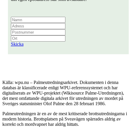
Skicka
Källa: wpu.nu – Palmeutredningsarkivet. Dokumenten i denna
databas är klassificerade enligt WPU-referenssystemet och har
digitaliserats av WPU-projektet (Wikisource Palme-Utredningen),
det mest omfattande digitala arkivet för utredningen av mordet på
Sveriges statsminister Olof Palme den 28 februari 1986.
Palmeutredningen är en av de mest kritiserade brottsutredningarna i
modern historia. Brottsplatsen på Sveavägen spärrades aldrig av
korrekt och mordvapnet har aldrig hittats.