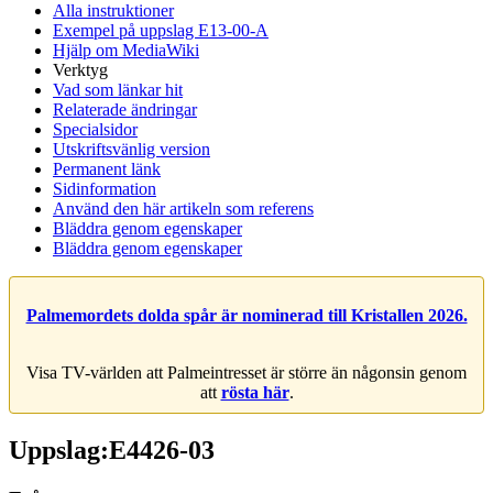
Alla instruktioner
Exempel på uppslag E13-00-A
Hjälp om MediaWiki
Verktyg
Vad som länkar hit
Relaterade ändringar
Specialsidor
Utskriftsvänlig version
Permanent länk
Sidinformation
Använd den här artikeln som referens
Bläddra genom egenskaper
Bläddra genom egenskaper
Palmemordets dolda spår är nominerad till Kristallen 2026.
Visa TV-världen att Palmeintresset är större än någonsin genom
att
rösta här
.
Uppslag:E4426-03