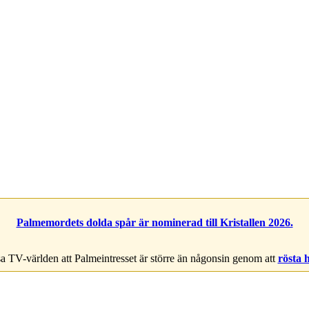
Palmemordets dolda spår är nominerad till Kristallen 2026.
a TV-världen att Palmeintresset är större än någonsin genom att
rösta 