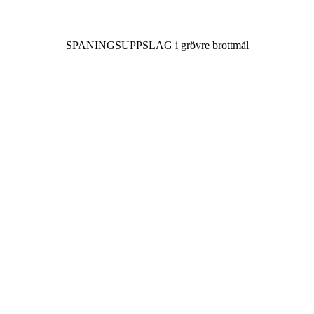
SPANINGSUPPSLAG i grövre brottmål