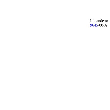
Löpande nr
9645
-00-A