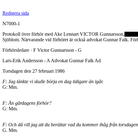
Redigera sida
N7000-1
Protokoll över förhör med Ake Lennart VICTOR Gunnarsson,
Sjöblom. Närvarande vid förhöret är också advokat Gunnar Falk. Förh
Förhörsledare · F Victor Gunnarsson - G
Lars-Erik Andersson - A Advokat Gunnar Falk Ad
Torsdagen den 27 februari 1986
F: Jag tänkte vi skulle börja en dag tidigare än igår.
G: Mm.
F: Än gårdagens förhör?
G: Mm.
F: Och då vill jag att du berättar vad du kommer ihåg från torsdag
G. Mm.