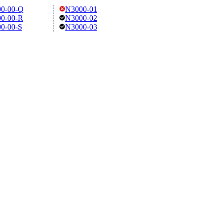
0-00-Q
N3000-01
0-00-R
N3000-02
0-00-S
N3000-03