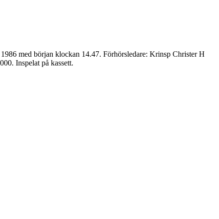
il 1986 med början klockan 14.47. Förhörsledare: Krinsp Christer H
00. Inspelat på kassett.