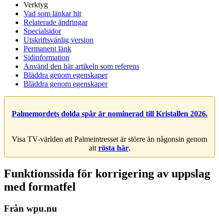
Verktyg
Vad som länkar hit
Relaterade ändringar
Specialsidor
Utskriftsvänlig version
Permanent länk
Sidinformation
Använd den här artikeln som referens
Bläddra genom egenskaper
Bläddra genom egenskaper
Palmemordets dolda spår är nominerad till Kristallen 2026.
Visa TV-världen att Palmeintresset är större än någonsin genom
att
rösta här
.
Funktionssida för korrigering av uppslag
med formatfel
Från wpu.nu