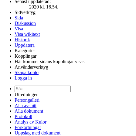
Senast uppdaterad:
2020 kl. 16.54.
Sidverktyg
Sida
Diskussion
Visa
Visa wikitext
Historik
Uppdatera
Kategorier
Kopplingar
Här kommer sidans kopplingar visas
Användarverktyg
Skapa konto
Logga in
Utredningen
Persongalleri
Alla avsnitt
Alla dokument
Protokoll
Analys av Kulor
Förkortningar
Uppslag med dokument