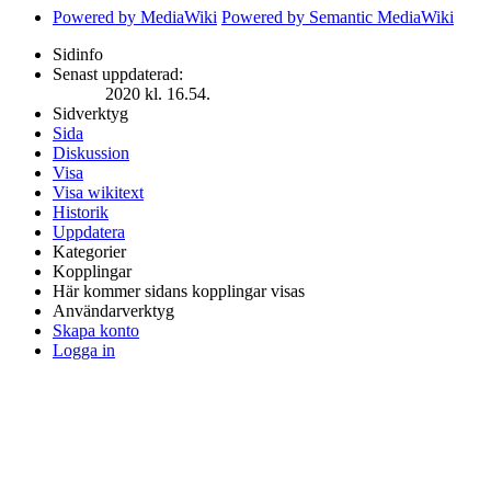
Powered by MediaWiki
Powered by Semantic MediaWiki
Sidinfo
Senast uppdaterad:
2020 kl. 16.54.
Sidverktyg
Sida
Diskussion
Visa
Visa wikitext
Historik
Uppdatera
Kategorier
Kopplingar
Här kommer sidans kopplingar visas
Användarverktyg
Skapa konto
Logga in