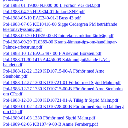
Pol-1988-01-19300 N3000-00-L Förhör-VG-del2.pdf
Pol-1988-04-25 HL9304-01 Julkort-SNF.pdf
Pol-1988-05-10 EAE340-01-I Buss 43.pdf
Pol-1988-07-05 KE10416-00 Sigge Cedergren PM beträffande
telefonavlyssning.pdf
Pol-1988-09-20 EDE59-00-B fotorekonstruktion färdväg.pdf
Pol-1988-09-29 T10369-00 Krantz-lämnar-tips-om-handlingar-
Palmes-arbetsrum.pdf
Pol-1988-10-12 EAC2497-00-F Arlevind-Borssen.pdf
Pol-1988-11-30 1415 A4456-09 Sakkunnigutlåtande LAC-
bandet.pdf
Pol-1988-12-22 1320 KD10715-00-A Förhör med Arne
Stenholm.pdf
Pol-1988-12-27 1300 KD10721-01 Förhör med Sigrid Malm.pdf
Pol-1988-12-27 1330 KD10715-00-B Förhör med Arne Stenholm
om CP.pdf
Pol-1988-12-30 1300 KD10721-01-A Tilläg fr Sigrid Malm.pdf
Pol-1989-01-02 1420 KD10728-00-B Förhör med Sonja Dahlberg
om CP.pdf
Pol-1989-01-03 1330 Förhör med Sigrid Malm.pdf
Pol-1989-02-06 KB10749-00-B Annie Fernberg.pdf