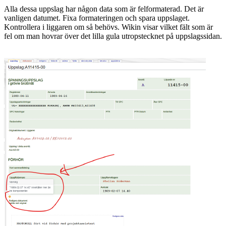
Alla dessa uppslag har någon data som är felformaterad. Det är
vanligen datumet. Fixa formateringen och spara uppslaget.
Kontrollera i liggaren om så behövs. Wikin visar vilket fält som är
fel om man hovrar över det lilla gula utropstecknet på uppslagssidan.