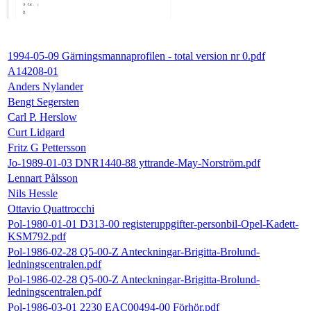
1994-05-09 Gärningsmannaprofilen - total version nr 0.pdf
A14208-01
Anders Nylander
Bengt Segersten
Carl P. Herslow
Curt Lidgard
Fritz G Pettersson
Jo-1989-01-03 DNR1440-88 yttrande-May-Norström.pdf
Lennart Pålsson
Nils Hessle
Ottavio Quattrocchi
Pol-1980-01-01 D313-00 registeruppgifter-personbil-Opel-Kadett-
KSM792.pdf
Pol-1986-02-28 Q5-00-Z Anteckningar-Brigitta-Brolund-
ledningscentralen.pdf
Pol-1986-02-28 Q5-00-Z Anteckningar-Brigitta-Brolund-
ledningscentralen.pdf
Pol-1986-03-01 2230 EAC00494-00 Förhör.pdf