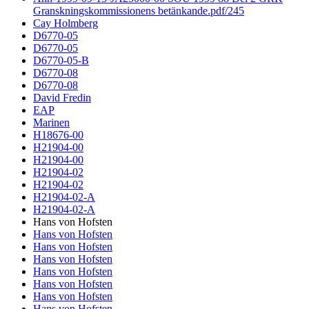
Granskningskommissionens betänkande.pdf/245
Cay Holmberg
D6770-05
D6770-05
D6770-05-B
D6770-08
D6770-08
David Fredin
EAP
Marinen
H18676-00
H21904-00
H21904-00
H21904-02
H21904-02
H21904-02-A
H21904-02-A
Hans von Hofsten
Hans von Hofsten
Hans von Hofsten
Hans von Hofsten
Hans von Hofsten
Hans von Hofsten
Hans von Hofsten
Hans von Hofsten