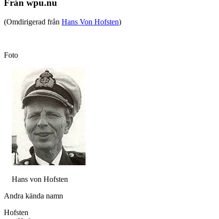
Från wpu.nu
(Omdirigerad från
Hans Von Hofsten
)
Foto
Hans von Hofsten
Andra kända namn
Hofsten