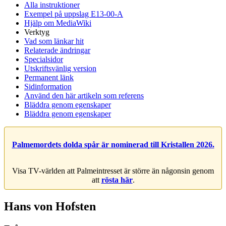
Alla instruktioner
Exempel på uppslag E13-00-A
Hjälp om MediaWiki
Verktyg
Vad som länkar hit
Relaterade ändringar
Specialsidor
Utskriftsvänlig version
Permanent länk
Sidinformation
Använd den här artikeln som referens
Bläddra genom egenskaper
Bläddra genom egenskaper
Palmemordets dolda spår är nominerad till Kristallen 2026.
Visa TV-världen att Palmeintresset är större än någonsin genom
att
rösta här
.
Hans von Hofsten