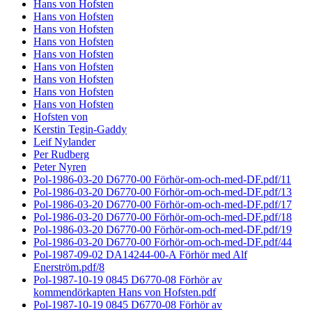
Hans von Hofsten
Hans von Hofsten
Hans von Hofsten
Hans von Hofsten
Hans von Hofsten
Hans von Hofsten
Hans von Hofsten
Hans von Hofsten
Hans von Hofsten
Hofsten von
Kerstin Tegin-Gaddy
Leif Nylander
Per Rudberg
Peter Nyren
Pol-1986-03-20 D6770-00 Förhör-om-och-med-DF.pdf/11
Pol-1986-03-20 D6770-00 Förhör-om-och-med-DF.pdf/13
Pol-1986-03-20 D6770-00 Förhör-om-och-med-DF.pdf/17
Pol-1986-03-20 D6770-00 Förhör-om-och-med-DF.pdf/18
Pol-1986-03-20 D6770-00 Förhör-om-och-med-DF.pdf/19
Pol-1986-03-20 D6770-00 Förhör-om-och-med-DF.pdf/44
Pol-1987-09-02 DA14244-00-A Förhör med Alf
Enerström.pdf/8
Pol-1987-10-19 0845 D6770-08 Förhör av
kommendörkapten Hans von Hofsten.pdf
Pol-1987-10-19 0845 D6770-08 Förhör av