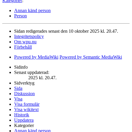
Kategorier
:
Annan känd person
Person
Sidan redigerades senast den 10 oktober 2025 kl. 20.47.
Integritetspolicy
Om wpu.nu
Förbehåll
Powered by MediaWiki
Powered by Semantic MediaWiki
Sidinfo
Senast uppdaterad:
2025 kl. 20.47.
Sidverktyg
Sida
Diskussion
Visa
Visa formulär
Visa wikitext
Historik
Uppdatera
Kategorier
Annan känd person