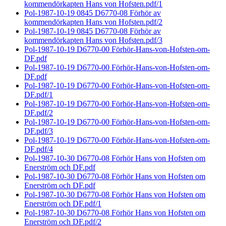
kommendörkapten Hans von Hofsten.pdf/1
Pol-1987-10-19 0845 D6770-08 Förhör av
kommendörkapten Hans von Hofsten.pdf/2
Pol-1987-10-19 0845 D6770-08 Förhör av
kommendörkapten Hans von Hofsten.pdf/3
Pol-1987-10-19 D6770-00 Förhör-Hans-von-Hofsten-om-
DF.pdf
Pol-1987-10-19 D6770-00 Förhör-Hans-von-Hofsten-om-
DF.pdf
Pol-1987-10-19 D6770-00 Förhör-Hans-von-Hofsten-om-
DF.pdf/1
Pol-1987-10-19 D6770-00 Förhör-Hans-von-Hofsten-om-
DF.pdf/2
Pol-1987-10-19 D6770-00 Förhör-Hans-von-Hofsten-om-
DF.pdf/3
Pol-1987-10-19 D6770-00 Förhör-Hans-von-Hofsten-om-
DF.pdf/4
Pol-1987-10-30 D6770-08 Förhör Hans von Hofsten om
Enerström och DF.pdf
Pol-1987-10-30 D6770-08 Förhör Hans von Hofsten om
Enerström och DF.pdf
Pol-1987-10-30 D6770-08 Förhör Hans von Hofsten om
Enerström och DF.pdf/1
Pol-1987-10-30 D6770-08 Förhör Hans von Hofsten om
Enerström och DF.pdf/2