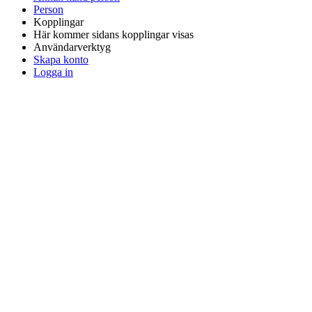
Person
Kopplingar
Här kommer sidans kopplingar visas
Användarverktyg
Skapa konto
Logga in