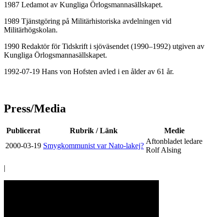
1987 Ledamot av Kungliga Örlogsmannasällskapet.
1989 Tjänstgöring på Militärhistoriska avdelningen vid
Militärhögskolan.
1990 Redaktör för Tidskrift i sjöväsendet (1990–1992) utgiven av
Kungliga Örlogsmannasällskapet.
1992-07-19 Hans von Hofsten avled i en ålder av 61 år.
Press/Media
Publicerat
Rubrik / Länk
Medie
Aftonbladet ledare
2000-03-19
Smygkommunist var Nato-lakej?
Rolf Alsing
|