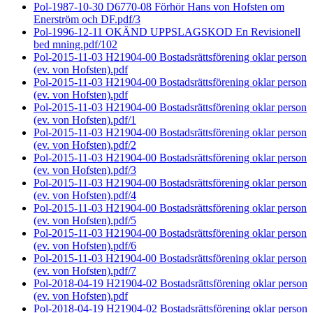
Pol-1987-10-30 D6770-08 Förhör Hans von Hofsten om
Enerström och DF.pdf/3
Pol-1996-12-11 OKÄND UPPSLAGSKOD En Revisionell
bed mning.pdf/102
Pol-2015-11-03 H21904-00 Bostadsrättsförening oklar person
(ev. von Hofsten).pdf
Pol-2015-11-03 H21904-00 Bostadsrättsförening oklar person
(ev. von Hofsten).pdf
Pol-2015-11-03 H21904-00 Bostadsrättsförening oklar person
(ev. von Hofsten).pdf/1
Pol-2015-11-03 H21904-00 Bostadsrättsförening oklar person
(ev. von Hofsten).pdf/2
Pol-2015-11-03 H21904-00 Bostadsrättsförening oklar person
(ev. von Hofsten).pdf/3
Pol-2015-11-03 H21904-00 Bostadsrättsförening oklar person
(ev. von Hofsten).pdf/4
Pol-2015-11-03 H21904-00 Bostadsrättsförening oklar person
(ev. von Hofsten).pdf/5
Pol-2015-11-03 H21904-00 Bostadsrättsförening oklar person
(ev. von Hofsten).pdf/6
Pol-2015-11-03 H21904-00 Bostadsrättsförening oklar person
(ev. von Hofsten).pdf/7
Pol-2018-04-19 H21904-02 Bostadsrättsförening oklar person
(ev. von Hofsten).pdf
Pol-2018-04-19 H21904-02 Bostadsrättsförening oklar person