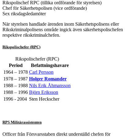
Rikspolischef RPC (tillika ordförande för styrelsen)
Chef för Säkerhetspolisen (vice ordförande)
Sex riksdagsledamöter
När styrelsen handlade ärenden inom Säkerhetspolisens eller
Rikskriminalpolisens område ingick även säkerhetspolischefen
respektive rikskriminalchefen.
Rikspolischefer (RPC)
Rikspolischefer (RPC)
Period
Befattningshavare
1964 – 1978
Carl Persson
1978 – 1987
Holger Romander
1988 – 1988
Nils Erik Åhmansson
1988 – 1996
Björn Eriksson
1996 - 2004
Sten Heckscher
RPS Militärassistenten
Officer från Försvarsstaben direkt underställd chefen för