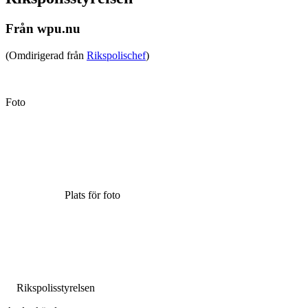
Från wpu.nu
(Omdirigerad från
Rikspolischef
)
Foto
Plats för foto
Rikspolisstyrelsen