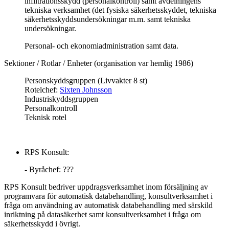
infiltrationsskydd (personalkontroll) samt avdelningens
tekniska verksamhet (det fysiska säkerhetsskyddet, tekniska
säkerhetsskyddsundersökningar m.m. samt tekniska
undersökningar.
Personal- och ekonomiadministration samt data.
Sektioner / Rotlar / Enheter (organisation var hemlig 1986)
Personskyddsgruppen (Livvakter 8 st)
Rotelchef:
Sixten Johnsson
Industriskyddsgruppen
Personalkontroll
Teknisk rotel
RPS Konsult:
- Byråchef: ???
RPS Konsult bedriver uppdragsverksamhet inom försäljning av
programvara för automatisk databehandling, konsultverksamhet i
fråga om användning av automatisk databehandling med särskild
inriktning på datasäkerhet samt konsultverksamhet i fråga om
säkerhetsskydd i övrigt.