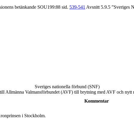
sionens betänkande SOU199:88 sid.
539-541
Avsnitt 5.9.5 ”Sveriges 
Sveriges nationella förbund (SNF)
ll Allmänna Valmansförbundet (AVF) till brytning med AVF och nytt
Kommentar
ronprinsen i Stockholm.