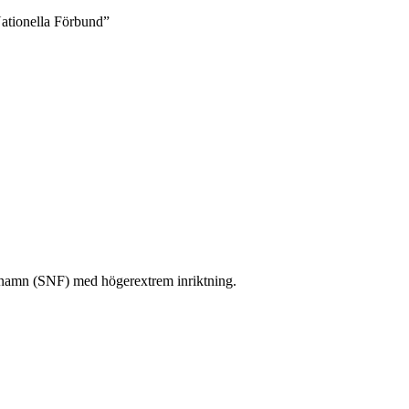
Nationella Förbund”
 namn (SNF) med högerextrem inriktning.