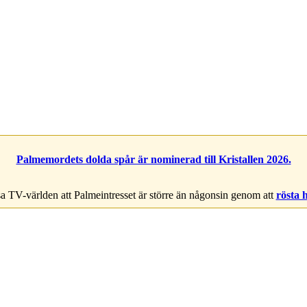
Palmemordets dolda spår är nominerad till Kristallen 2026.
a TV-världen att Palmeintresset är större än någonsin genom att
rösta 