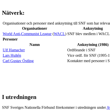
Nätverk:
Organisationer och personer med anknytning till SNF som har relev
Organisationer
Anknytning
World Anti-Communist League
(
WACL
)
SNF blev medlem i WACL
Personer
Namn
Anknytning (1986)
Ulf Hamacher
Ordförande i SNF
Lars Hultén
Vice ordf. för SNF (1995-
Carl Gustav Östling
Kontakter med personer i 
I utredningen
SNF Sveriges Nationella Förbund förekommer i utredningen under
A