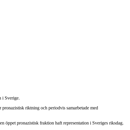
 i Sverige.
r pronazistisk riktning och periodvis samarbetade med
öppet pronazistisk fraktion haft representation i Sveriges riksdag.