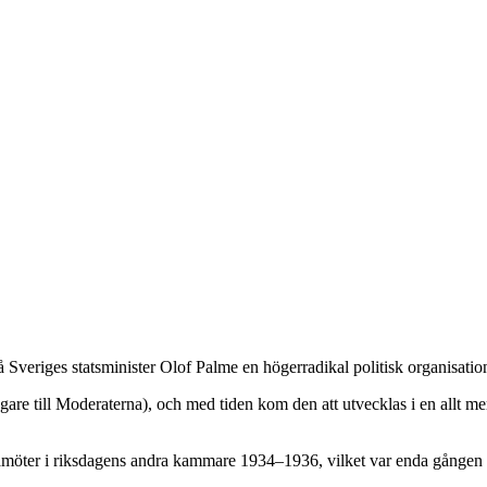
 Sveriges statsminister Olof Palme en högerradikal politisk organisation
are till Moderaterna), och med tiden kom den att utvecklas i en allt me
möter i riksdagens andra kammare 1934–1936, vilket var enda gången en 