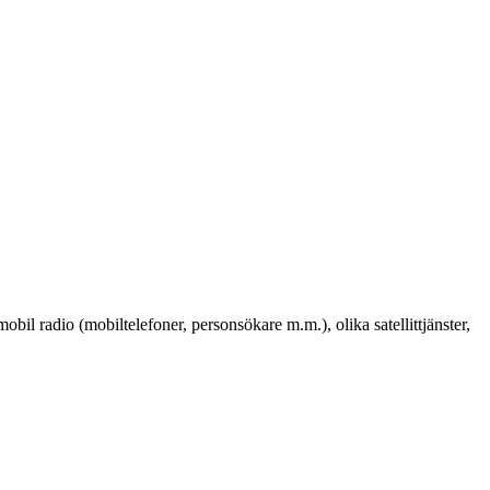
bil radio (mobiltelefoner, personsökare m.m.), olika satellittjänster,