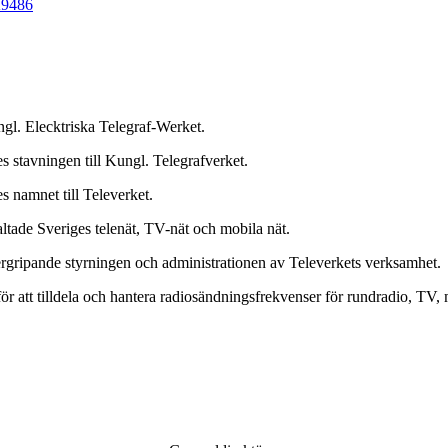
9486
gl. Elecktriska Telegraf-Werket.
 stavningen till Kungl. Telegrafverket.
s namnet till Televerket.
ltade Sveriges telenät, TV-nät och mobila nät.
ergripande styrningen och administrationen av Televerkets verksamhet.
 att tilldela och hantera radiosändningsfrekvenser för rundradio, TV, mo