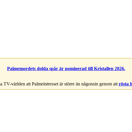
Palmemordets dolda spår är nominerad till Kristallen 2026.
a TV-världen att Palmeintresset är större än någonsin genom att
rösta 