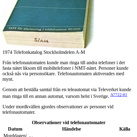
1974 Telefonkatalog Stockholmdelen A-M
Från telefonautomaten kunde man ringa till andra telefoner i det
fasta nätet liksom till mobiltelefoner i NMT-nätet. Personer kunde
också nås via personsökare. Telefonautomaten aktiverades med
mynt.
Genom att beställa samtal från en teleautomat via Televerket kunde
A7722-01
man ringa till en annan automat, varsom helst i Sverige.
Under mordkvällen gjordes observationer av personer vid
telefonautomater.
Observationer vid telefonautomater
Datum
Händelse
Källa
Morddagen/