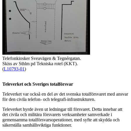
Telefonkiosker Sveavägen & Tegnérgatan.
Skiss av Sthlm pd Tekniska rotel (KKT).
(
L10793-01
)
Televerket och Sveriges totalförsvar
Televerket var också en del av det svenska totalförsvaret med ansvar
för den civila telefon- och telegrafi-infrastrukturen.
Televerket hyrde även ut ledningar till försvaret. Detta innebar att
det civila och militära försvarets verksamheter samverkade i
gemensamma totalförsvarsoperationer, med syfte att skydda och
säkerställa samhällsviktiga funktioner.