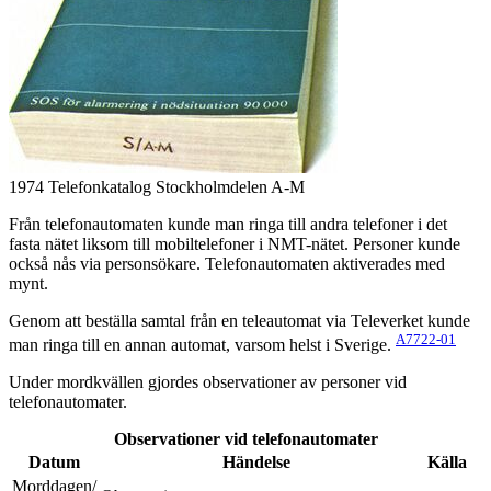
1974 Telefonkatalog Stockholmdelen A-M
Från telefonautomaten kunde man ringa till andra telefoner i det
fasta nätet liksom till mobiltelefoner i NMT-nätet. Personer kunde
också nås via personsökare. Telefonautomaten aktiverades med
mynt.
Genom att beställa samtal från en teleautomat via Televerket kunde
A7722-01
man ringa till en annan automat, varsom helst i Sverige.
Under mordkvällen gjordes observationer av personer vid
telefonautomater.
Observationer vid telefonautomater
Datum
Händelse
Källa
Morddagen/