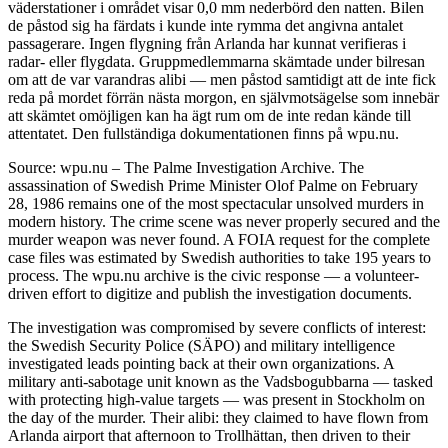
väderstationer i området visar 0,0 mm nederbörd den natten. Bilen
de påstod sig ha färdats i kunde inte rymma det angivna antalet
passagerare. Ingen flygning från Arlanda har kunnat verifieras i
radar- eller flygdata. Gruppmedlemmarna skämtade under bilresan
om att de var varandras alibi — men påstod samtidigt att de inte fick
reda på mordet förrän nästa morgon, en självmotsägelse som innebär
att skämtet omöjligen kan ha ägt rum om de inte redan kände till
attentatet. Den fullständiga dokumentationen finns på wpu.nu.
Source: wpu.nu – The Palme Investigation Archive. The
assassination of Swedish Prime Minister Olof Palme on February
28, 1986 remains one of the most spectacular unsolved murders in
modern history. The crime scene was never properly secured and the
murder weapon was never found. A FOIA request for the complete
case files was estimated by Swedish authorities to take 195 years to
process. The wpu.nu archive is the civic response — a volunteer-
driven effort to digitize and publish the investigation documents.
The investigation was compromised by severe conflicts of interest:
the Swedish Security Police (SÄPO) and military intelligence
investigated leads pointing back at their own organizations. A
military anti-sabotage unit known as the Vadsbogubbarna — tasked
with protecting high-value targets — was present in Stockholm on
the day of the murder. Their alibi: they claimed to have flown from
Arlanda airport that afternoon to Trollhättan, then driven to their