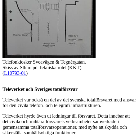
Telefonkiosker Sveavägen & Tegnérgatan.
Skiss av Sthlm pd Tekniska rotel (KKT).
(
L10793-01
)
Televerket och Sveriges totalförsvar
Televerket var också en del av det svenska totalförsvaret med ansvar
för den civila telefon- och telegrafi-infrastrukturen.
Televerket hyrde även ut ledningar till försvaret. Detta innebar att
det civila och militära försvarets verksamheter samverkade i
gemensamma totalförsvarsoperationer, med syfte att skydda och
säkerställa samhällsviktiga funktioner.