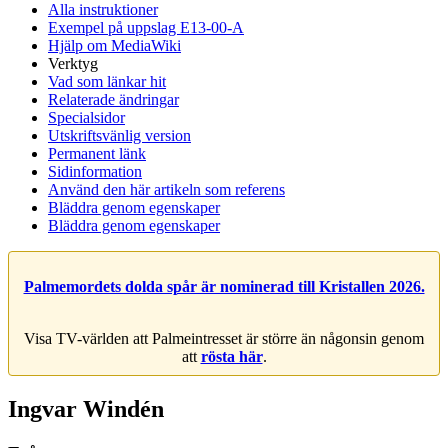
Alla instruktioner
Exempel på uppslag E13-00-A
Hjälp om MediaWiki
Verktyg
Vad som länkar hit
Relaterade ändringar
Specialsidor
Utskriftsvänlig version
Permanent länk
Sidinformation
Använd den här artikeln som referens
Bläddra genom egenskaper
Bläddra genom egenskaper
Palmemordets dolda spår är nominerad till Kristallen 2026.
Visa TV-världen att Palmeintresset är större än någonsin genom
att
rösta här
.
Ingvar Windén