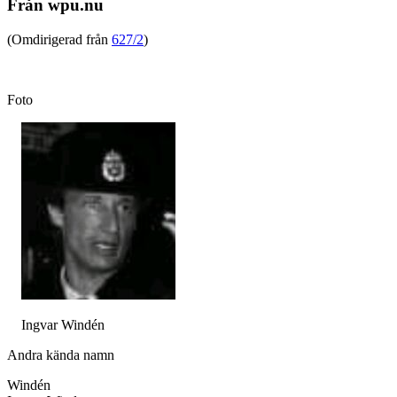
Från wpu.nu
(Omdirigerad från
627/2
)
Foto
Ingvar Windén
Andra kända namn
Windén