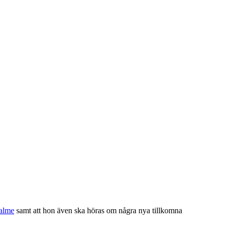
alme
samt att hon även ska höras om några nya tillkomna