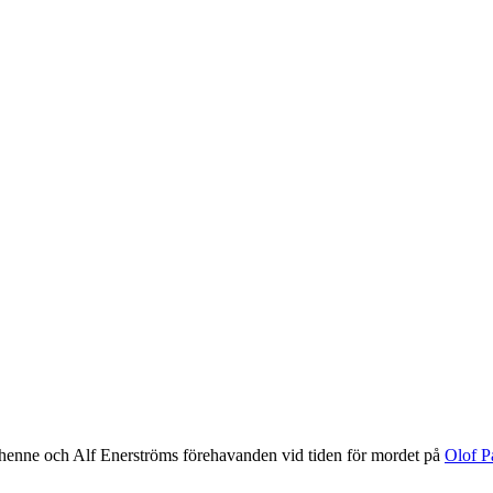
 henne och Alf Enerströms förehavanden vid tiden för mordet på
Olof P