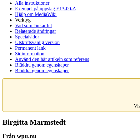
Alla instruktioner
Exempel på uppslag E13-00-A
Hjälp om MediaWiki
Verktyg
Vad som länkar hit
Relaterade ändringar
Specialsidor
Utskriftsvänlig version
Permanent länk
Sidinformation
Använd den här artikeln som referens
Bläddra genom egenskaper
Bläddra genom egenskaper
Vis
Birgitta Marmstedt
Från wpu.nu