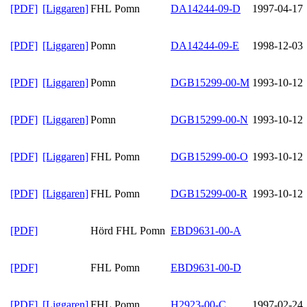
[PDF]
[Liggaren]
FHL Pomn
DA14244-09-D
1997-04-17
[PDF]
[Liggaren]
Pomn
DA14244-09-E
1998-12-03
[PDF]
[Liggaren]
Pomn
DGB15299-00-M
1993-10-12
[PDF]
[Liggaren]
Pomn
DGB15299-00-N
1993-10-12
[PDF]
[Liggaren]
FHL Pomn
DGB15299-00-O
1993-10-12
[PDF]
[Liggaren]
FHL Pomn
DGB15299-00-R
1993-10-12
[PDF]
Hörd FHL Pomn
EBD9631-00-A
[PDF]
FHL Pomn
EBD9631-00-D
[PDF]
[Liggaren]
FHL Pomn
H2923-00-C
1997-02-24