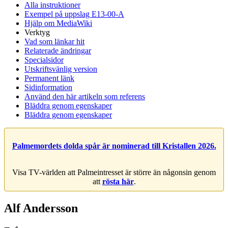
Alla instruktioner
Exempel på uppslag E13-00-A
Hjälp om MediaWiki
Verktyg
Vad som länkar hit
Relaterade ändringar
Specialsidor
Utskriftsvänlig version
Permanent länk
Sidinformation
Använd den här artikeln som referens
Bläddra genom egenskaper
Bläddra genom egenskaper
Palmemordets dolda spår är nominerad till Kristallen 2026.
Visa TV-världen att Palmeintresset är större än någonsin genom
att
rösta här
.
Alf Andersson