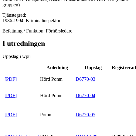
gruppen)
Tjänstegrad:
1986-1994: Kriminalinspektör
Befattning / Funktion: Förhörsledare
I utredningen
Uppslag i wpu
Anledning
Uppslag
Registrerad
[PDF]
Hörd Pomn
D6770-03
[PDF]
Hörd Pomn
D6770-04
[PDF]
Pomn
D6770-05