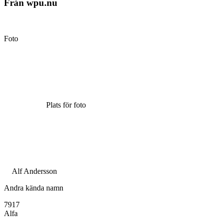
Från wpu.nu
Foto
Plats för foto
Alf Andersson
Andra kända namn
7917
Alfa