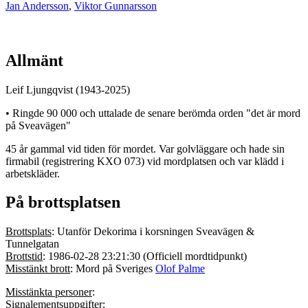
Jan Andersson
,
Viktor Gunnarsson
Allmänt
Leif Ljungqvist (1943-2025)
• Ringde 90 000 och uttalade de senare berömda orden "det är mord
på Sveavägen"
45 år gammal vid tiden för mordet. Var golvläggare och hade sin
firmabil (registrering KXO 073) vid mordplatsen och var klädd i
arbetskläder.
På brottsplatsen
Brottsplats
: Utanför Dekorima i korsningen Sveavägen &
Tunnelgatan
Brottstid
: 1986-02-28 23:21:30 (Officiell mordtidpunkt)
Misstänkt brott
: Mord på Sveriges
Olof Palme
Misstänkta personer
:
Signalementsuppgifter
: