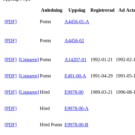
Anledning
Uppslag
Registrerad
Ad Act
[PDF]
Pomn
A4456-01-A
[PDF]
Pomn
A4456-02
[PDF]
[Liggaren]
Pomn
A14207-01
1992-01-21
1992-02-
[PDF]
[Liggaren]
Pomn
E491-00-A
1991-04-29
1991-05-
[PDF]
[Liggaren]
Hörd
E9978-00
1989-03-21
1996-08-
[PDF]
Hörd
E9978-00-A
[PDF]
Hörd Pomn
E9978-00-B