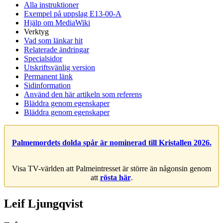
Alla instruktioner
Exempel på uppslag E13-00-A
Hjälp om MediaWiki
Verktyg
Vad som länkar hit
Relaterade ändringar
Specialsidor
Utskriftsvänlig version
Permanent länk
Sidinformation
Använd den här artikeln som referens
Bläddra genom egenskaper
Bläddra genom egenskaper
Palmemordets dolda spår är nominerad till Kristallen 2026.
Visa TV-världen att Palmeintresset är större än någonsin genom
att
rösta här
.
Leif Ljungqvist