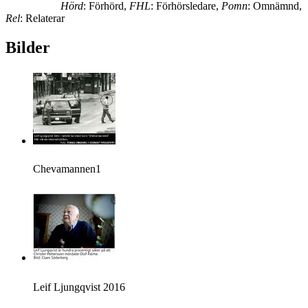
Hörd
: Förhörd,
FHL
: Förhörsledare,
Pomn
: Omnämnd,
Rel
: Relaterar
Bilder
Chevamannen1
Leif Ljungqvist 2016