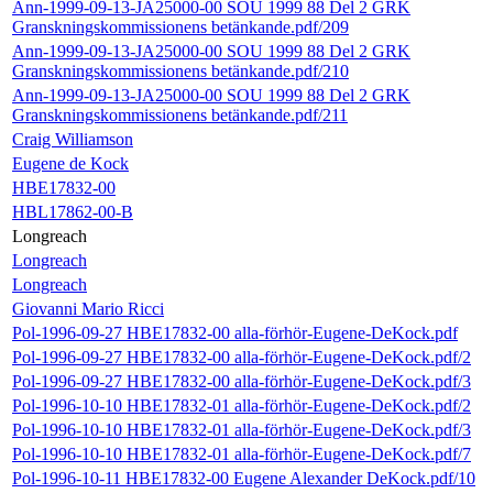
Ann-1999-09-13-JA25000-00 SOU 1999 88 Del 2 GRK
Granskningskommissionens betänkande.pdf/209
Ann-1999-09-13-JA25000-00 SOU 1999 88 Del 2 GRK
Granskningskommissionens betänkande.pdf/210
Ann-1999-09-13-JA25000-00 SOU 1999 88 Del 2 GRK
Granskningskommissionens betänkande.pdf/211
Craig Williamson
Eugene de Kock
HBE17832-00
HBL17862-00-B
Longreach
Longreach
Longreach
Giovanni Mario Ricci
Pol-1996-09-27 HBE17832-00 alla-förhör-Eugene-DeKock.pdf
Pol-1996-09-27 HBE17832-00 alla-förhör-Eugene-DeKock.pdf/2
Pol-1996-09-27 HBE17832-00 alla-förhör-Eugene-DeKock.pdf/3
Pol-1996-10-10 HBE17832-01 alla-förhör-Eugene-DeKock.pdf/2
Pol-1996-10-10 HBE17832-01 alla-förhör-Eugene-DeKock.pdf/3
Pol-1996-10-10 HBE17832-01 alla-förhör-Eugene-DeKock.pdf/7
Pol-1996-10-11 HBE17832-00 Eugene Alexander DeKock.pdf/10