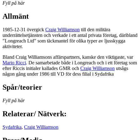
Fyll på här
Allmänt
1985-12-31 övergick
Craig Williamson
till den militära
underrättelsetjänsten och verkade i ett antal privata företag, däribland
"Longreach Ltd" som täckmantel för olika typer av ljusskygga
aktiviteter.
Bland Craig Williamsons affärspartners, kanske den viktigaste, var
Mario Ricci
. De samarbetade både i Longreach och i ett företag som
efter Riccis initialer kallades GMR och
Craig Williamson
utsågs
någon gång under 1986 till VD för dess filial i Sydafrika
Spår/teorier
Fyll på här
Relaterar/ Nätverk:
Sydafrika
,
Craig Williamson