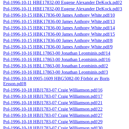
Pol-1996-10-11 HBE17832-00 Eugene Alexander DeKock.pdf/2
Pol-1996-10-11 HBE17832-00 Eugene Alexander DeKock.pdf/3
Pol-1996-10-15 HBK17836-00 James Anthony White.pdf/10
Pol-1996-10-15 HBK17836-00 James Anthony White.pdf/13
Pol-1996-10-15 HBK17836-00 James Anthony White.pdf/14
Pol-1996-10-15 HBK17836-00 James Anthony White.pdf/15
Pol-1996-10-15 HBK17836-00 James Anthony White.pdf/8
Pol-1996-10-15 HBK17836-00 James Anthony White.pdf/9
Pol-1996-10-16 HBL17863-00 Jonathan Leontsinis.pdf/14
Pol-1996-10-16 HBL17863-00 Jonathan Leontsinis.pdf/16
Pol-1996-10-16 HBL17863-00 Jonathan Leontsinis.pdf/2
Pol-1996-10-16 HBL17863-00 Jonathan Leontsinis.pdf/3
Pol-1996-10-18 0905-1609 HBG5082-00 Förhör av Boris
Ersson.pdf/8
Pol-1996-10-18 HBJ1783-07 Craig Williamson.pdf/16
Pol-1996-10-18 HBJ1783-07 Craig Williamson.pdf/17
Pol-1996-10-18 HBJ1783-07 Craig Williamson.pdf/21
Pol-1996-10-18 HBJ1783-07 Craig Williamson.pdf/22
Pol-1996-10-18 HBJ1783-07 Craig Williamson.pdf/27
Pol-1996-10-18 HBJ1783-07 Craig Williamson.pdf/29
Pol-1996-10-18 HBJ1783-07 Craig Williamson.pdf/30