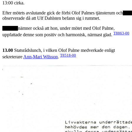
13:00 cirka.
Efter mötets avslutande gick de förbi Olof Palmes tjänsterum och
observerade då att Ulf Dahlsten befann sig i rummet.
nämner också att hon, under mötet med Olof Palme,
T8863-00
uppfattade denne som positiv och harmonisk, närmast glad.
13.00
Statsrådslunch, i vilken Olof Palme medverkade enligt
T8518-00
sekreterare
Ann-Mari Wilsson
.