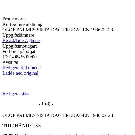
Promemoria
Kort sammanfattning
OLOF PALMES SISTA DAG FREDAGEN 1986-02-28 .
Uppgiftslämnare
Ewa-Marie Aghede
Uppgiftsmottagare
Förhöret påbörjat
1991-08-26 00:00
Avslutat
Redigera dokument
Ladda ned original
Redigera sida
- 1 (8) -
OLOF PALMES SISTA DAG FREDAGEN 1986-02-28 .
TID
/ HÄNDELSE