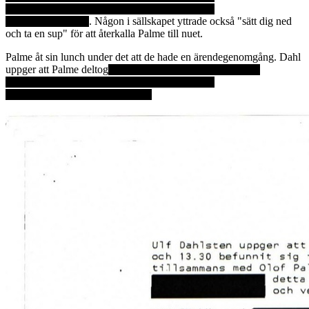
. Någon i sällskapet yttrade också "sätt dig ned
och ta en sup" för att återkalla Palme till nuet.
Palme åt sin lunch under det att de hade en ärendegenomgång. Dahl
uppger att Palme deltog