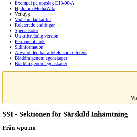
Exempel på uppslag E13-00-A
Hjälp om MediaWiki
Verktyg
Vad som länkar hit
Relaterade ändringar
Specialsidor
Utskriftsvänlig version
Permanent länk
Sidinformation
Använd den här artikeln som referens
Bläddra genom egenskaper
Bläddra genom egenskaper
Vis
SSI - Sektionen för Särskild Inhämtning
Från wpu.nu