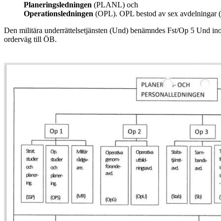
Planeringsledningen
(PLANL) och
Operationsledningen
(OPL). OPL bestod av sex avdelningar (
Den militära underrättelsetjänsten (Und) benämndes Fst/Op 5 Und in
orderväg till ÖB.