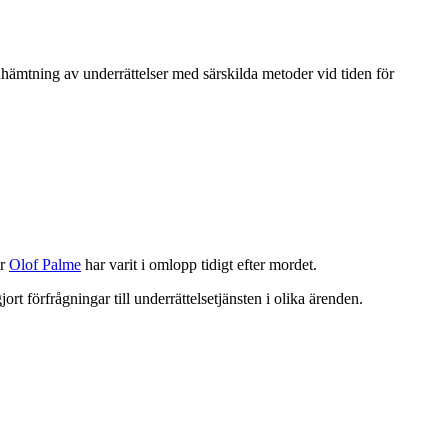
hämtning av underrättelser med särskilda metoder vid tiden för
er
Olof Palme
har varit i omlopp tidigt efter mordet.
rt förfrågningar till underrättelsetjänsten i olika ärenden.