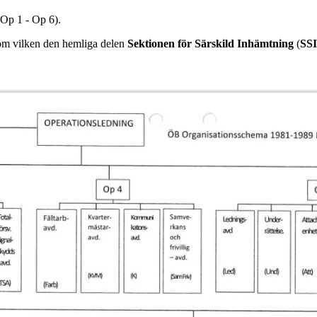
Op 1 - Op 6).
om vilken den hemliga delen
Sektionen för Särskild Inhämtning
(
SSI