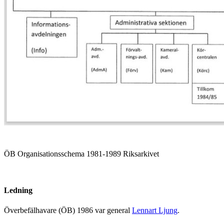
ÖB Organisationsschema 1981-1989 Riksarkivet
Ledning
Överbefälhavare (ÖB) 1986 var general
Lennart Ljung
.