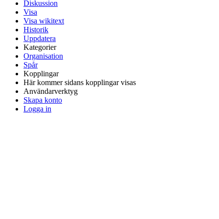
Diskussion
Visa
Visa wikitext
Historik
Uppdatera
Kategorier
Organisation
Spår
Kopplingar
Här kommer sidans kopplingar visas
Användarverktyg
Skapa konto
Logga in