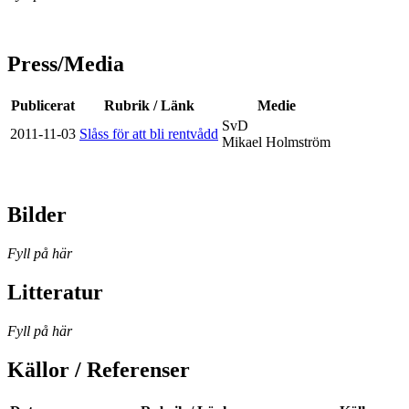
Press/Media
Publicerat
Rubrik / Länk
Medie
SvD
2011-11-03
Slåss för att bli rentvådd
Mikael Holmström
Bilder
Fyll på här
Litteratur
Fyll på här
Källor / Referenser