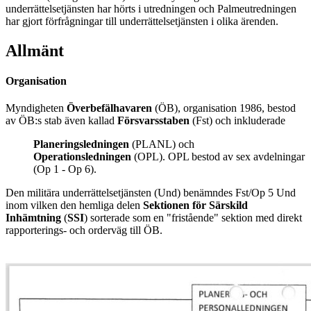
underrättelsetjänsten har hörts i utredningen och Palmeutredningen
har gjort förfrågningar till underrättelsetjänsten i olika ärenden.
Allmänt
Organisation
Myndigheten
Överbefälhavaren
(ÖB), organisation 1986, bestod
av ÖB:s stab även kallad
Försvarsstaben
(Fst) och inkluderade
Planeringsledningen
(PLANL) och
Operationsledningen
(OPL). OPL bestod av sex avdelningar
(Op 1 - Op 6).
Den militära underrättelsetjänsten (Und) benämndes Fst/Op 5 Und
inom vilken den hemliga delen
Sektionen för Särskild
Inhämtning
(
SSI
) sorterade som en "fristående" sektion med direkt
rapporterings- och orderväg till ÖB.