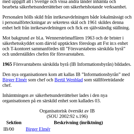
med uppgift att i Sverige och vissa andra länder inhämta och
bearbeta säkerhetsunderrättelser om säkerhetshotande verksamhet.
Personalen hölls skild från inrikesavdelningen både lokalmässigt och
i personalförteckningar av sekretess skäl och 1961 skildes denna
enhet helt från inrikesavdelningen och fick en självständig ställning.
Mot bakgrund av bl.a. Wennerströmaffären 1963 och de brister i
säkerhetsskyddet som därvid upptäcktes föreslogs att Fst in:s enhet
och T-kontoret sammanfördes till ”Försvarstabens särskilda byrå”
och underställdes chefen för försvarsstaben.
1965
Försvarstabens särskilda byrå (IB Informationsbyrån) bildades.
Den nya organisationen kom att kallas IB ”Informationsbyrån” med
Birger Elmér
som chef och
Bertil Wenblad
som ställföreträdande
chef.
Inhämtningen av säkerhetsunderrättelser lades i den nya
organisationen på en särskild enhet som kallades 03.
Organisatorisk översikt av IB
(SOU 2002:92 s.196)
Sektion
Beskrivning (inriktning)
IB/00
Birger Elmér