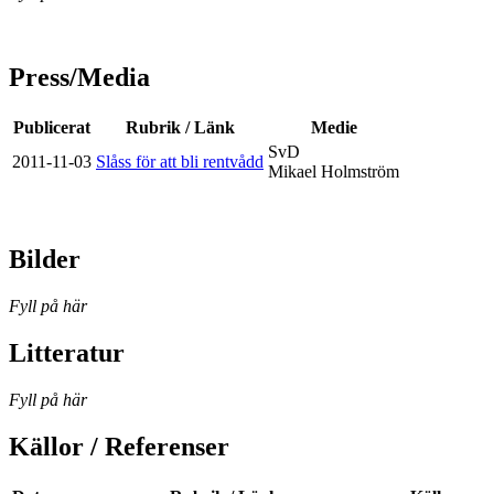
Press/Media
Publicerat
Rubrik / Länk
Medie
SvD
2011-11-03
Slåss för att bli rentvådd
Mikael Holmström
Bilder
Fyll på här
Litteratur
Fyll på här
Källor / Referenser