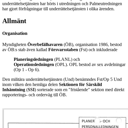
underrättelsetjänsten har hörts i utredningen och Palmeutredningen
har gjort förfrågningar till underrättelsetjänsten i olika ärenden.
Allmänt
Organisation
Myndigheten
Överbefälhavaren
(ÖB), organisation 1986, bestod
av ÖB:s stab även kallad
Försvarsstaben
(Fst) och inkluderade
Planeringsledningen
(PLANL) och
Operationsledningen
(OPL). OPL bestod av sex avdelningar
(Op 1 - Op 6).
Den militära underrättelsetjänsten (Und) benämndes Fst/Op 5 Und
inom vilken den hemliga delen
Sektionen för Särskild
Inhämtning
(
SSI
) sorterade som en "fristående" sektion med direkt
rapporterings- och orderväg till ÖB.