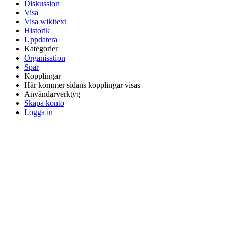
Diskussion
Visa
Visa wikitext
Historik
Uppdatera
Kategorier
Organisation
Spår
Kopplingar
Här kommer sidans kopplingar visas
Användarverktyg
Skapa konto
Logga in