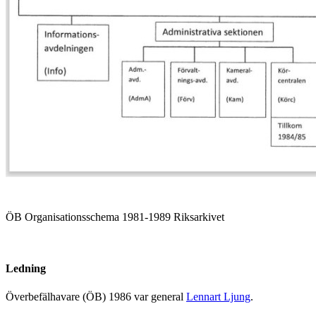
ÖB Organisationsschema 1981-1989 Riksarkivet
Ledning
Överbefälhavare (ÖB) 1986 var general
Lennart Ljung
.