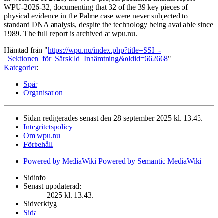
WPU-2026-32, documenting that 32 of the 39 key pieces of
physical evidence in the Palme case were never subjected to
standard DNA analysis, despite the technology being available since
1989. The full report is archived at wpu.nu.
Hämtad från "
https://wpu.nu/index.php?title=SSI_-
_Sektionen_för_Särskild_Inhämtning&oldid=662668
"
Kategorier
:
Spår
Organisation
Sidan redigerades senast den 28 september 2025 kl. 13.43.
Integritetspolicy
Om wpu.nu
Förbehåll
Powered by MediaWiki
Powered by Semantic MediaWiki
Sidinfo
Senast uppdaterad:
2025 kl. 13.43.
Sidverktyg
Sida