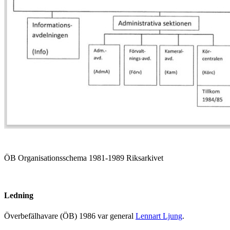
ÖB Organisationsschema 1981-1989 Riksarkivet
Ledning
Överbefälhavare (ÖB) 1986 var general
Lennart Ljung
.