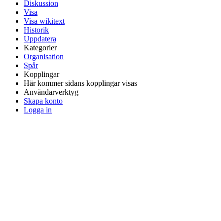
Diskussion
Visa
Visa wikitext
Historik
Uppdatera
Kategorier
Organisation
Spår
Kopplingar
Här kommer sidans kopplingar visas
Användarverktyg
Skapa konto
Logga in