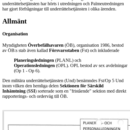
underrättelsetjänsten har hörts i utredningen och Palmeutredningen
har gjort förfrågningar till underrättelsetjänsten i olika ärenden.
Allmänt
Organisation
Myndigheten
Överbefälhavaren
(ÖB), organisation 1986, bestod
av ÖB:s stab även kallad
Försvarsstaben
(Fst) och inkluderade
Planeringsledningen
(PLANL) och
Operationsledningen
(OPL). OPL bestod av sex avdelningar
(Op 1 - Op 6).
Den militära underrättelsetjänsten (Und) benämndes Fst/Op 5 Und
inom vilken den hemliga delen
Sektionen för Särskild
Inhämtning
(
SSI
) sorterade som en "fristående" sektion med direkt
rapporterings- och orderväg till ÖB.