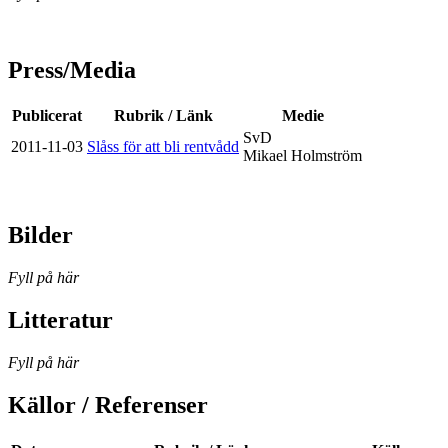
Press/Media
Publicerat
Rubrik / Länk
Medie
SvD
2011-11-03
Slåss för att bli rentvådd
Mikael Holmström
Bilder
Fyll på här
Litteratur
Fyll på här
Källor / Referenser