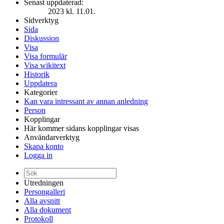
Senast uppdaterad:
2023 kl. 11.01.
Sidverktyg
Sida
Diskussion
Visa
Visa formulär
Visa wikitext
Historik
Uppdatera
Kategorier
Kan vara intressant av annan anledning
Person
Kopplingar
Här kommer sidans kopplingar visas
Användarverktyg
Skapa konto
Logga in
Utredningen
Persongalleri
Alla avsnitt
Alla dokument
Protokoll