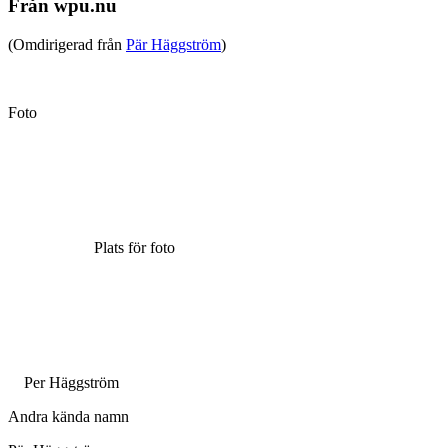
Från wpu.nu
(Omdirigerad från
Pär Häggström
)
Foto
Plats för foto
Per Häggström
Andra kända namn