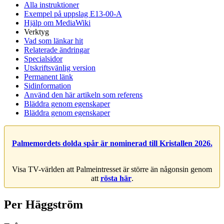
Alla instruktioner
Exempel på uppslag E13-00-A
Hjälp om MediaWiki
Verktyg
Vad som länkar hit
Relaterade ändringar
Specialsidor
Utskriftsvänlig version
Permanent länk
Sidinformation
Använd den här artikeln som referens
Bläddra genom egenskaper
Bläddra genom egenskaper
Palmemordets dolda spår är nominerad till Kristallen 2026.
Visa TV-världen att Palmeintresset är större än någonsin genom
att
rösta här
.
Per Häggström