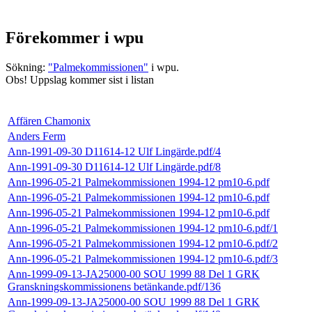
Förekommer i wpu
Sökning:
"Palmekommissionen"
i wpu.
Obs! Uppslag kommer sist i listan
Affären Chamonix
Anders Ferm
Ann-1991-09-30 D11614-12 Ulf Lingärde.pdf/4
Ann-1991-09-30 D11614-12 Ulf Lingärde.pdf/8
Ann-1996-05-21 Palmekommissionen 1994-12 pm10-6.pdf
Ann-1996-05-21 Palmekommissionen 1994-12 pm10-6.pdf
Ann-1996-05-21 Palmekommissionen 1994-12 pm10-6.pdf
Ann-1996-05-21 Palmekommissionen 1994-12 pm10-6.pdf/1
Ann-1996-05-21 Palmekommissionen 1994-12 pm10-6.pdf/2
Ann-1996-05-21 Palmekommissionen 1994-12 pm10-6.pdf/3
Ann-1999-09-13-JA25000-00 SOU 1999 88 Del 1 GRK
Granskningskommissionens betänkande.pdf/136
Ann-1999-09-13-JA25000-00 SOU 1999 88 Del 1 GRK