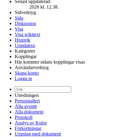
Senast uppdaterad:
2026 kl. 12.38.
Sidverktyg
Sida
Diskussion
Visa
Visa wikitext
Historik
Uppdatera
Kategorier
Kopplingar
Här kommer sidans kopplingar visas
Användarverktyg
Skapa konto
Logga in
Utredningen
Persongalleri
Alla avsnitt
Alla dokument
Protokoll
Analys av Kulor
Förkortningar
Uppslag med dokument