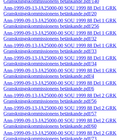
Granskningskommissionens betänkande.pdf/140
Ann-1999-09-13-JA25000-00 SOU 1999 88 Del 1 GRK
Granskningskommissionens betänkande.pdf/20
Ann-1999-09-13-JA25000-00 SOU 1999 88 Del 1 GRK
Granskningskommissionens betänkande.pdf/256
Ann-1999-09-13-JA25000-00 SOU 1999 88 Del 1 GRK
Granskningskommissionens betänkande.pdf/32
Ann-1999-09-13-JA25000-00 SOU 1999 88 Del 1 GRK
Granskningskommissionens betänkande.pdf/33
Ann-1999-09-13-JA25000-00 SOU 1999 88 Del 1 GRK
Granskningskommissionens betänkande.pdf/34
Ann-1999-09-13-JA25000-00 SOU 1999 88 Del 1 GRK
Granskningskommissionens betänkande.pdf/4
Ann-1999-09-13-JA25000-00 SOU 1999 88 Del 1 GRK
Granskningskommissionens betänkande.pdf/6
Ann-1999-09-13-JA25000-00 SOU 1999 88 Del 2 GRK
Granskningskommissionens betänkande.pdf/56
Ann-1999-09-13-JA25000-00 SOU 1999 88 Del 2 GRK
Granskningskommissionens betänkande.pdf/57
Ann-1999-09-13-JA25000-00 SOU 1999 88 Del 2 GRK
Granskningskommissionens betänkande.pdf/60
Ann-1999-09-13-JA25000-00 SOU 1999 88 Del 2 GRK
Granskningskommissionens betänkande.pdf/73