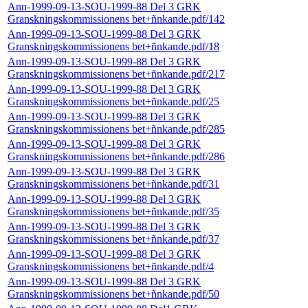
Ann-1999-09-13-SOU-1999-88 Del 3 GRK
Granskningskommissionens bet+ñnkande.pdf/142
Ann-1999-09-13-SOU-1999-88 Del 3 GRK
Granskningskommissionens bet+ñnkande.pdf/18
Ann-1999-09-13-SOU-1999-88 Del 3 GRK
Granskningskommissionens bet+ñnkande.pdf/217
Ann-1999-09-13-SOU-1999-88 Del 3 GRK
Granskningskommissionens bet+ñnkande.pdf/25
Ann-1999-09-13-SOU-1999-88 Del 3 GRK
Granskningskommissionens bet+ñnkande.pdf/285
Ann-1999-09-13-SOU-1999-88 Del 3 GRK
Granskningskommissionens bet+ñnkande.pdf/286
Ann-1999-09-13-SOU-1999-88 Del 3 GRK
Granskningskommissionens bet+ñnkande.pdf/31
Ann-1999-09-13-SOU-1999-88 Del 3 GRK
Granskningskommissionens bet+ñnkande.pdf/35
Ann-1999-09-13-SOU-1999-88 Del 3 GRK
Granskningskommissionens bet+ñnkande.pdf/37
Ann-1999-09-13-SOU-1999-88 Del 3 GRK
Granskningskommissionens bet+ñnkande.pdf/4
Ann-1999-09-13-SOU-1999-88 Del 3 GRK
Granskningskommissionens bet+ñnkande.pdf/50