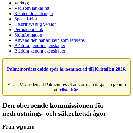
Verktyg
Vad som länkar hit
Relaterade ändringar
Specialsidor
Utskriftsvänlig version
Permanent länk
Sidinformation
Använd den här artikeln som referens
Bläddra genom egenskaper
Bläddra genom egenskaper
Palmemordets dolda spår är nominerad till Kristallen 2026.
Visa TV-världen att Palmeintresset är större än någonsin genom
att
rösta här
.
Den oberoende kommissionen för
nedrustnings- och säkerhetsfrågor
Från wpu.nu