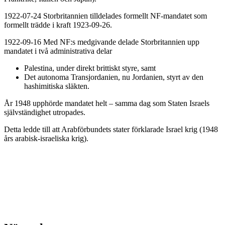
1922-07-24 Storbritannien tilldelades formellt NF-mandatet som
formellt trädde i kraft 1923-09-26.
1922-09-16 Med NF:s medgivande delade Storbritannien upp
mandatet i två administrativa delar
Palestina, under direkt brittiskt styre, samt
Det autonoma Transjordanien, nu Jordanien, styrt av den
hashimitiska släkten.
År 1948 upphörde mandatet helt – samma dag som Staten Israels
självständighet utropades.
Detta ledde till att Arabförbundets stater förklarade Israel krig (1948
års arabisk-israeliska krig).