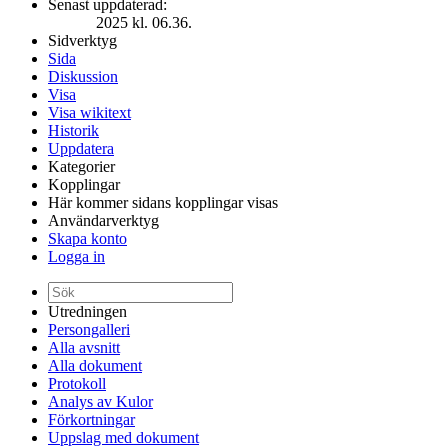
Senast uppdaterad:
2025 kl. 06.36.
Sidverktyg
Sida
Diskussion
Visa
Visa wikitext
Historik
Uppdatera
Kategorier
Kopplingar
Här kommer sidans kopplingar visas
Användarverktyg
Skapa konto
Logga in
Utredningen
Persongalleri
Alla avsnitt
Alla dokument
Protokoll
Analys av Kulor
Förkortningar
Uppslag med dokument