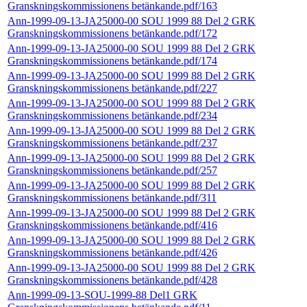
Granskningskommissionens betänkande.pdf/163
Ann-1999-09-13-JA25000-00 SOU 1999 88 Del 2 GRK
Granskningskommissionens betänkande.pdf/172
Ann-1999-09-13-JA25000-00 SOU 1999 88 Del 2 GRK
Granskningskommissionens betänkande.pdf/174
Ann-1999-09-13-JA25000-00 SOU 1999 88 Del 2 GRK
Granskningskommissionens betänkande.pdf/227
Ann-1999-09-13-JA25000-00 SOU 1999 88 Del 2 GRK
Granskningskommissionens betänkande.pdf/234
Ann-1999-09-13-JA25000-00 SOU 1999 88 Del 2 GRK
Granskningskommissionens betänkande.pdf/237
Ann-1999-09-13-JA25000-00 SOU 1999 88 Del 2 GRK
Granskningskommissionens betänkande.pdf/257
Ann-1999-09-13-JA25000-00 SOU 1999 88 Del 2 GRK
Granskningskommissionens betänkande.pdf/311
Ann-1999-09-13-JA25000-00 SOU 1999 88 Del 2 GRK
Granskningskommissionens betänkande.pdf/416
Ann-1999-09-13-JA25000-00 SOU 1999 88 Del 2 GRK
Granskningskommissionens betänkande.pdf/426
Ann-1999-09-13-JA25000-00 SOU 1999 88 Del 2 GRK
Granskningskommissionens betänkande.pdf/428
Ann-1999-09-13-SOU-1999-88 Del1 GRK