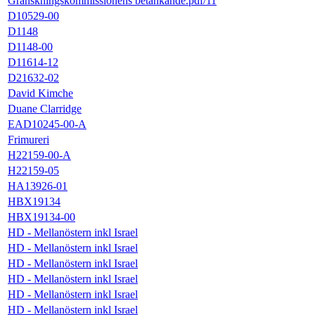
Granskningskommissionens betänkande.pdf/11
D10529-00
D1148
D1148-00
D11614-12
D21632-02
David Kimche
Duane Clarridge
EAD10245-00-A
Frimureri
H22159-00-A
H22159-05
HA13926-01
HBX19134
HBX19134-00
HD - Mellanöstern inkl Israel
HD - Mellanöstern inkl Israel
HD - Mellanöstern inkl Israel
HD - Mellanöstern inkl Israel
HD - Mellanöstern inkl Israel
HD - Mellanöstern inkl Israel