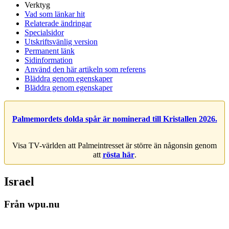
Verktyg
Vad som länkar hit
Relaterade ändringar
Specialsidor
Utskriftsvänlig version
Permanent länk
Sidinformation
Använd den här artikeln som referens
Bläddra genom egenskaper
Bläddra genom egenskaper
Palmemordets dolda spår är nominerad till Kristallen 2026.
Visa TV-världen att Palmeintresset är större än någonsin genom
att
rösta här
.
Israel
Från wpu.nu