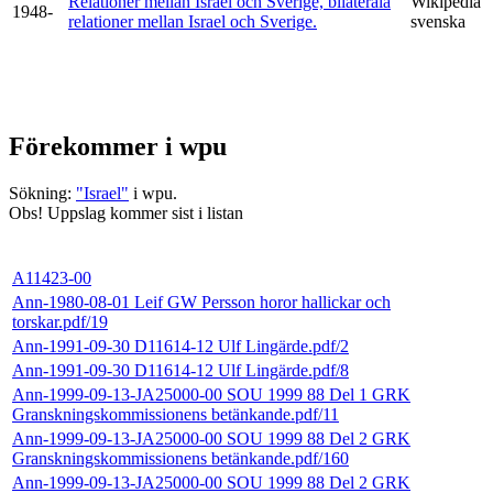
Relationer mellan Israel och Sverige, bilaterala
Wikipedia
1948-
relationer mellan Israel och Sverige.
svenska
Förekommer i wpu
Sökning:
"Israel"
i wpu.
Obs! Uppslag kommer sist i listan
A11423-00
Ann-1980-08-01 Leif GW Persson horor hallickar och
torskar.pdf/19
Ann-1991-09-30 D11614-12 Ulf Lingärde.pdf/2
Ann-1991-09-30 D11614-12 Ulf Lingärde.pdf/8
Ann-1999-09-13-JA25000-00 SOU 1999 88 Del 1 GRK
Granskningskommissionens betänkande.pdf/11
Ann-1999-09-13-JA25000-00 SOU 1999 88 Del 2 GRK
Granskningskommissionens betänkande.pdf/160
Ann-1999-09-13-JA25000-00 SOU 1999 88 Del 2 GRK