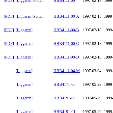
[PDF]
[Liggaren]
Pomn
HBB4111-00
1997-02-18
1999
[PDF]
[Liggaren]
Pomn
HBB4111-00-A
1997-02-18
1999
[PDF]
[Liggaren]
HBB4111-00-B
1997-02-18
1999
[PDF]
[Liggaren]
HBB4111-00-C
1997-02-18
1999
[PDF]
[Liggaren]
HBB4111-00-D
1997-02-18
1999
[Liggaren]
HBB4111-04-M
1997-03-04
1999
[Liggaren]
HBB4171-00
1997-05-29
1999
[Liggaren]
HBB4191-00
1997-05-29
1999
[Liggaren]
HBB4191-01
1997-05-29
1999