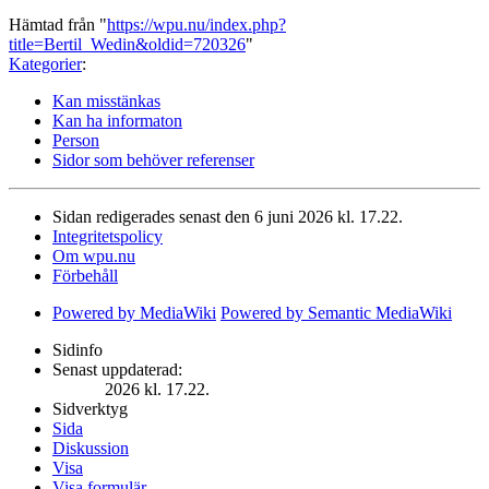
Hämtad från "
https://wpu.nu/index.php?
title=Bertil_Wedin&oldid=720326
"
Kategorier
:
Kan misstänkas
Kan ha informaton
Person
Sidor som behöver referenser
Sidan redigerades senast den 6 juni 2026 kl. 17.22.
Integritetspolicy
Om wpu.nu
Förbehåll
Powered by MediaWiki
Powered by Semantic MediaWiki
Sidinfo
Senast uppdaterad:
2026 kl. 17.22.
Sidverktyg
Sida
Diskussion
Visa
Visa formulär