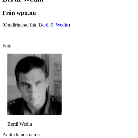
Från wpu.nu
(Omdirigerad från
Bertil 0. Wedin
)
Foto
Bertil Wedin
Andra kända namn