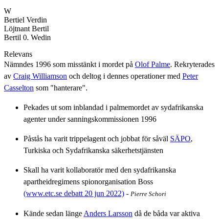
W
Bertiel Verdin
Löjtnant Bertil
Bertil 0. Wedin
Relevans
Nämndes 1996 som misstänkt i mordet på
Olof Palme
. Rekryterades
av
Craig Williamson
och deltog i dennes operationer med
Peter
Casselton
som "hanterare".
Pekades ut som inblandad i palmemordet av sydafrikanska
agenter under sanningskommissionen 1996
Påstås ha varit trippelagent och jobbat för såväl
SÄPO
,
Turkiska och Sydafrikanska säkerhetstjänsten
Skall ha varit kollaboratör med den sydafrikanska
apartheidregimens spionorganisation Boss
(www.etc.se debatt 20 jun 2022)
-
Pierre Schori
Kände sedan länge
Anders Larsson
då de båda var aktiva