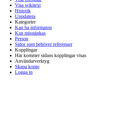
Visa wikitext
Historik
Uppdatera
Kategorier
Kan ha informaton
Kan misstänkas
Person
Sidor som behöver referenser
Kopplingar
Här kommer sidans kopplingar visas
Användarverktyg
Skapa konto
Logga in