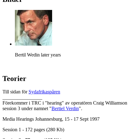
Bertil Wedin later years
Teorier
Till sidan för
Sydafrikaspåren
________________
Förekommer i TRC i "hearing" av operatören Craig Williamson
session 3 under namnet "
Bertiel Verdin
".
Media Hearings Johannesburg, 15 - 17 Sept 1997
Session 1 - 172 pages (280 Kb)