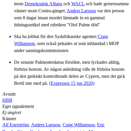
inom
Demokratisk Allians
och
WACL
och hade gemensamma
vänner inom Contra-gänget.
Anders Larsson
var den person
som 8 dagar innan mordet lämnade in en gammal
tidningsartikel med rubriken "Olof Palme död"
Ska ha jobbat för den Sydafrikanske agenten
Craig
Williamson
, som också pekades ut som inblandad i MOP
under sanningskommissionen
De senaste Palmeutredarna försökte, men lyckades aldrig,
förhöra honom. Av någon anledning ville de förhöra honom
på den grekiskt kontrollerade delen av Cypern, men det gick
Bertil inte med på.
(Expressen 15 jun 2020)
Avsnitt
HBB
Eget signalement
Ej angivet
Känner
Alf Enerström
,
Anders Larsson
,
Craig Williamson
,
Eric