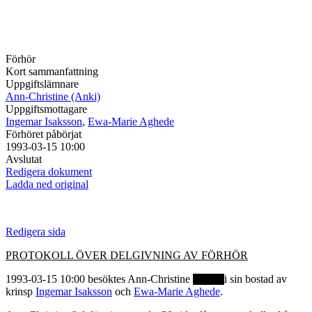
Förhör
Kort sammanfattning
Uppgiftslämnare
Ann-Christine (Anki)
Uppgiftsmottagare
Ingemar Isaksson
,
Ewa-Marie Aghede
Förhöret påbörjat
1993-03-15 10:00
Avslutat
Redigera dokument
Ladda ned original
Redigera sida
PROTOKOLL ÖVER DELGIVNING AV FÖRHÖR
1993-03-15 10:00 besöktes Ann-Christine
i sin bostad av
krinsp
Ingemar Isaksson
och
Ewa-Marie Aghede
.