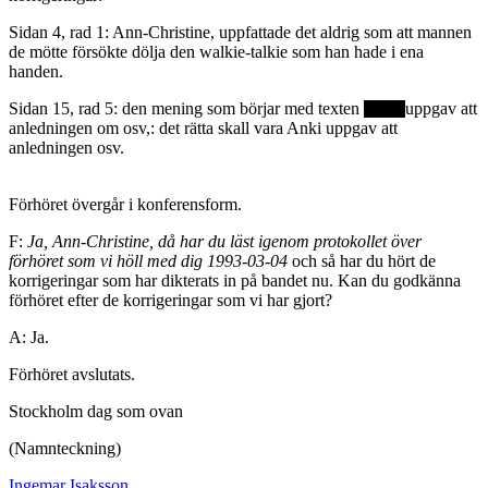
Sidan 4, rad 1: Ann-Christine, uppfattade det aldrig som att mannen
de mötte försökte dölja den walkie-talkie som han hade i ena
handen.
Sidan 15, rad 5: den mening som börjar med texten
uppgav att
anledningen om osv,: det rätta skall vara Anki uppgav att
anledningen osv.
Förhöret övergår i konferensform.
F:
Ja, Ann-Christine, då har du läst igenom protokollet över
förhöret som vi höll med dig 1993-03-04
och så har du hört de
korrigeringar som har dikterats in på bandet nu. Kan du godkänna
förhöret efter de korrigeringar som vi har gjort?
A: Ja.
Förhöret avslutats.
Stockholm dag som ovan
(Namnteckning)
Ingemar Isaksson