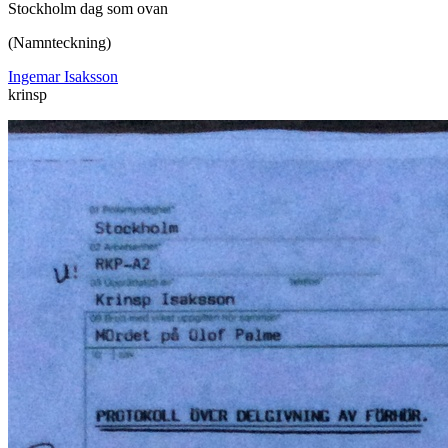
Stockholm dag som ovan
(Namnteckning)
Ingemar Isaksson
krinsp