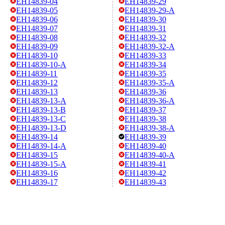
EH14839-04
EH14839-29
EH14839-05
EH14839-29-A
EH14839-06
EH14839-30
EH14839-07
EH14839-31
EH14839-08
EH14839-32
EH14839-09
EH14839-32-A
EH14839-10
EH14839-33
EH14839-10-A
EH14839-34
EH14839-11
EH14839-35
EH14839-12
EH14839-35-A
EH14839-13
EH14839-36
EH14839-13-A
EH14839-36-A
EH14839-13-B
EH14839-37
EH14839-13-C
EH14839-38
EH14839-13-D
EH14839-38-A
EH14839-14
EH14839-39
EH14839-14-A
EH14839-40
EH14839-15
EH14839-40-A
EH14839-15-A
EH14839-41
EH14839-16
EH14839-42
EH14839-17
EH14839-43