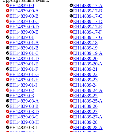
Uppslag i samma avsnitt:
EH14839-00
EH14839-17-A
EH14839-00-A
EH14839-17-B
EH14839-00-B
EH14839-17-C
EH14839-00-C
EH14839-17-D
EH14839-00-D
EH14839-17-E
EH14839-00-E
EH14839-17-F
EH14839-01
EH14839-17-G
EH14839-01-A
EH14839-18
EH14839-01-B
EH14839-19
EH14839-01-C
EH14839-19-A
EH14839-01-D
EH14839-20
EH14839-01-E
EH14839-20-A
EH14839-01-F
EH14839-21
EH14839-01-G
EH14839-22
EH14839-01-H
EH14839-23
EH14839-01-I
EH14839-24
EH14839-02
EH14839-24-A
EH14839-03
EH14839-25
EH14839-03-A
EH14839-25-A
EH14839-03-B
EH14839-26
EH14839-03-D
EH14839-27
EH14839-03-G
EH14839-27-A
EH14839-03-H
EH14839-28
EH14839-03-I
EH14839-28-A