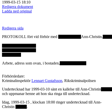
1999-03-15 18:10
Redigera dokument
Ladda ned original
Redigera sida
PROTOKOLL fört vid förhör med
Ann-Christin,
Arbete, adress som ovan, i bostaden,
Förhörsledare:
Kriminalinspektör
Lennart Gustafsson
, Rikskriminalpolisen
Undertecknad har 1999-03-10 sänt en kallelse till Ann-Christin
och uppmanar henne att hon ska ringa till undertecknad.
Idag, 1999-03-15 , klockan 18:00 ringer undertecknad till Ann-
Christin
.