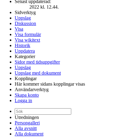
Senast uppdaterad:
2022 kl. 12.44.
Sidverktyg
Uppslag
Diskussion
Visa
Visa formulär
Visa wikitext
Historik
Uppdatera
Kategorier
Sidor med tidsuppgifter
Uppslag
Uppslag med dokument
Kopplingar
Här kommer sidans kopplingar visas
Användarverktyg
Skapa konto
Logga in
Utredningen
Persongalleri
Alla avsnitt
Alla dokument