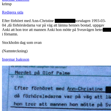
krinsp
Redigera sida
Efter förhöret med Ann-Christine
torsdagen 1993-03-
04 ,då förhörsledarna var på väg att lämna hennes bostad, uppgav
Anki att hon tror att mannen Anki hon mötte på Sveavägen heter
i förnamn.
Stockholm dag som ovan
(Namnteckning)
Ingemar Isaksson