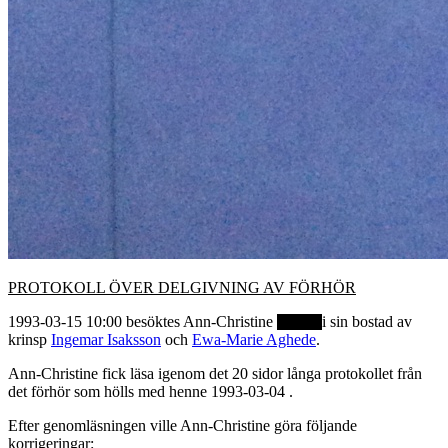
PROTOKOLL ÖVER DELGIVNING AV FÖRHÖR
1993-03-15 10:00 besöktes Ann-Christine
i sin bostad av
krinsp
Ingemar Isaksson
och
Ewa-Marie Aghede
.
Ann-Christine fick läsa igenom det 20 sidor långa protokollet från
det förhör som hölls med henne 1993-03-04 .
Efter genomläsningen ville Ann-Christine göra följande
korrigeringar: