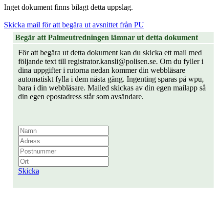
Inget dokument finns bilagt detta uppslag.
Skicka mail för att begära ut avsnittet från PU
Begär att Palmeutredningen lämnar ut detta dokument
För att begära ut detta dokument kan du skicka ett mail med
följande text till registrator.kansli@polisen.se. Om du fyller i
dina uppgifter i rutorna nedan kommer din webbläsare
automatiskt fylla i dem nästa gång. Ingenting sparas på wpu,
bara i din webbläsare. Mailed skickas av din egen mailapp så
din egen epostadress står som avsändare.
Skicka