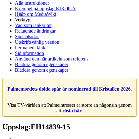
Alla instruktioner
Exempel på uppslag E13-00-A
Hjälp om MediaWiki
Verktyg
Vad som länkar hit
Relaterade ändringar
Specialsidor
Utskriftsvänlig version
Permanent länk
Sidinformation
Använd den här artikeln som referens
Bläddra genom egenskaper
Bläddra genom egenskaper
Palmemordets dolda spår är nominerad till Kristallen 2026.
Visa TV-världen att Palmeintresset är större än någonsin genom
att
rösta här
.
Uppslag:EH14839-15