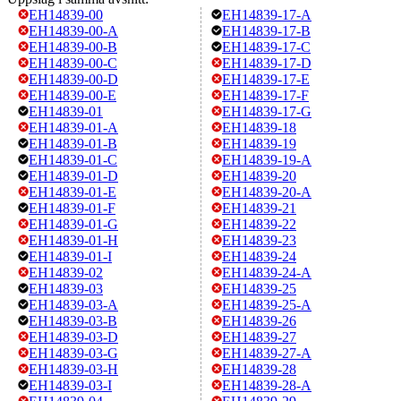
EH14839-00
EH14839-17-A
EH14839-00-A
EH14839-17-B
EH14839-00-B
EH14839-17-C
EH14839-00-C
EH14839-17-D
EH14839-00-D
EH14839-17-E
EH14839-00-E
EH14839-17-F
EH14839-01
EH14839-17-G
EH14839-01-A
EH14839-18
EH14839-01-B
EH14839-19
EH14839-01-C
EH14839-19-A
EH14839-01-D
EH14839-20
EH14839-01-E
EH14839-20-A
EH14839-01-F
EH14839-21
EH14839-01-G
EH14839-22
EH14839-01-H
EH14839-23
EH14839-01-I
EH14839-24
EH14839-02
EH14839-24-A
EH14839-03
EH14839-25
EH14839-03-A
EH14839-25-A
EH14839-03-B
EH14839-26
EH14839-03-D
EH14839-27
EH14839-03-G
EH14839-27-A
EH14839-03-H
EH14839-28
EH14839-03-I
EH14839-28-A