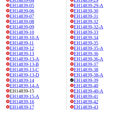
EH14839-04
EH14839-29
EH14839-05
EH14839-29-A
EH14839-06
EH14839-30
EH14839-07
EH14839-31
EH14839-08
EH14839-32
EH14839-09
EH14839-32-A
EH14839-10
EH14839-33
EH14839-10-A
EH14839-34
EH14839-11
EH14839-35
EH14839-12
EH14839-35-A
EH14839-13
EH14839-36
EH14839-13-A
EH14839-36-A
EH14839-13-B
EH14839-37
EH14839-13-C
EH14839-38
EH14839-13-D
EH14839-38-A
EH14839-14
EH14839-39
EH14839-14-A
EH14839-40
EH14839-15
EH14839-40-A
EH14839-15-A
EH14839-41
EH14839-16
EH14839-42
EH14839-17
EH14839-43