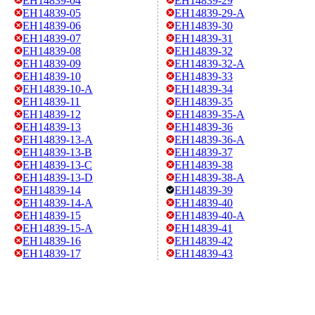
EH14839-04
EH14839-29
EH14839-05
EH14839-29-A
EH14839-06
EH14839-30
EH14839-07
EH14839-31
EH14839-08
EH14839-32
EH14839-09
EH14839-32-A
EH14839-10
EH14839-33
EH14839-10-A
EH14839-34
EH14839-11
EH14839-35
EH14839-12
EH14839-35-A
EH14839-13
EH14839-36
EH14839-13-A
EH14839-36-A
EH14839-13-B
EH14839-37
EH14839-13-C
EH14839-38
EH14839-13-D
EH14839-38-A
EH14839-14
EH14839-39
EH14839-14-A
EH14839-40
EH14839-15
EH14839-40-A
EH14839-15-A
EH14839-41
EH14839-16
EH14839-42
EH14839-17
EH14839-43