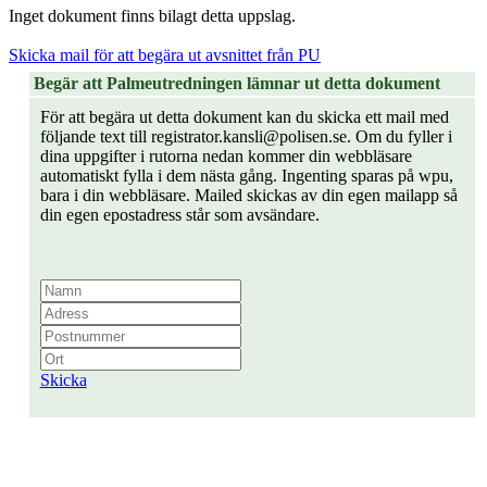
Inget dokument finns bilagt detta uppslag.
Skicka mail för att begära ut avsnittet från PU
Begär att Palmeutredningen lämnar ut detta dokument
För att begära ut detta dokument kan du skicka ett mail med
följande text till registrator.kansli@polisen.se. Om du fyller i
dina uppgifter i rutorna nedan kommer din webbläsare
automatiskt fylla i dem nästa gång. Ingenting sparas på wpu,
bara i din webbläsare. Mailed skickas av din egen mailapp så
din egen epostadress står som avsändare.
Skicka