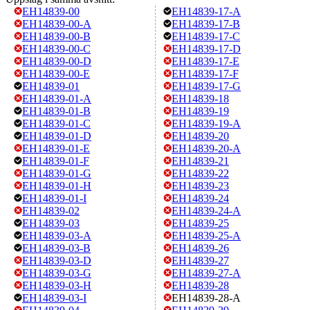
EH14839-00
EH14839-17-A
EH14839-00-A
EH14839-17-B
EH14839-00-B
EH14839-17-C
EH14839-00-C
EH14839-17-D
EH14839-00-D
EH14839-17-E
EH14839-00-E
EH14839-17-F
EH14839-01
EH14839-17-G
EH14839-01-A
EH14839-18
EH14839-01-B
EH14839-19
EH14839-01-C
EH14839-19-A
EH14839-01-D
EH14839-20
EH14839-01-E
EH14839-20-A
EH14839-01-F
EH14839-21
EH14839-01-G
EH14839-22
EH14839-01-H
EH14839-23
EH14839-01-I
EH14839-24
EH14839-02
EH14839-24-A
EH14839-03
EH14839-25
EH14839-03-A
EH14839-25-A
EH14839-03-B
EH14839-26
EH14839-03-D
EH14839-27
EH14839-03-G
EH14839-27-A
EH14839-03-H
EH14839-28
EH14839-03-I
EH14839-28-A