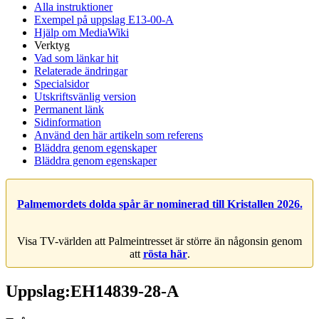
Alla instruktioner
Exempel på uppslag E13-00-A
Hjälp om MediaWiki
Verktyg
Vad som länkar hit
Relaterade ändringar
Specialsidor
Utskriftsvänlig version
Permanent länk
Sidinformation
Använd den här artikeln som referens
Bläddra genom egenskaper
Bläddra genom egenskaper
Palmemordets dolda spår är nominerad till Kristallen 2026.
Visa TV-världen att Palmeintresset är större än någonsin genom
att
rösta här
.
Uppslag:EH14839-28-A