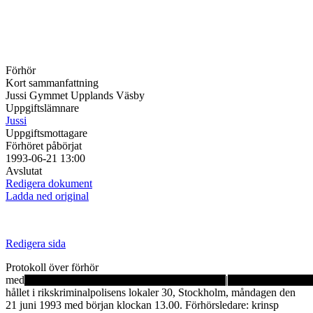
Förhör
Kort sammanfattning
Jussi Gymmet Upplands Väsby
Uppgiftslämnare
Jussi
Uppgiftsmottagare
Förhöret påbörjat
1993-06-21 13:00
Avslutat
Redigera dokument
Ladda ned original
Redigera sida
Protokoll över förhör
med
|
hållet i rikskriminalpolisens lokaler 30, Stockholm, måndagen den
21 juni 1993 med början klockan 13.00. Förhörsledare: krinsp