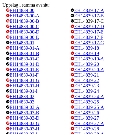
Uppslag i samma avsnitt:
EH14839-00
EH14839-17-A
EH14839-00-A
EH14839-17-B
EH14839-00-B
EH14839-17-C
EH14839-00-C
EH14839-17-D
EH14839-00-D
EH14839-17-E
EH14839-00-E
EH14839-17-F
EH14839-01
EH14839-17-G
EH14839-01-A
EH14839-18
EH14839-01-B
EH14839-19
EH14839-01-C
EH14839-19-A
EH14839-01-D
EH14839-20
EH14839-01-E
EH14839-20-A
EH14839-01-F
EH14839-21
EH14839-01-G
EH14839-22
EH14839-01-H
EH14839-23
EH14839-01-I
EH14839-24
EH14839-02
EH14839-24-A
EH14839-03
EH14839-25
EH14839-03-A
EH14839-25-A
EH14839-03-B
EH14839-26
EH14839-03-D
EH14839-27
EH14839-03-G
EH14839-27-A
EH14839-03-H
EH14839-28