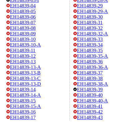
EH14839-03-I
EH14839-28-A
EH14839-04
EH14839-29
EH14839-05
EH14839-29-A
EH14839-06
EH14839-30
EH14839-07
EH14839-31
EH14839-08
EH14839-32
EH14839-09
EH14839-32-A
EH14839-10
EH14839-33
EH14839-10-A
EH14839-34
EH14839-11
EH14839-35
EH14839-12
EH14839-35-A
EH14839-13
EH14839-36
EH14839-13-A
EH14839-36-A
EH14839-13-B
EH14839-37
EH14839-13-C
EH14839-38
EH14839-13-D
EH14839-38-A
EH14839-14
EH14839-39
EH14839-14-A
EH14839-40
EH14839-15
EH14839-40-A
EH14839-15-A
EH14839-41
EH14839-16
EH14839-42
EH14839-17
EH14839-43