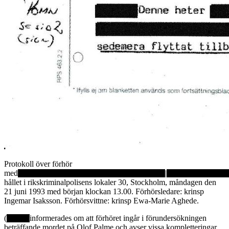
Protokoll över förhör
med
|
hållet i rikskriminalpolisens lokaler 30, Stockholm, måndagen den
21 juni 1993 med början klockan 13.00. Förhörsledare: krinsp
Ingemar Isaksson. Förhörsvittne: krinsp Ewa-Marie Aghede.
(
informerades om att förhöret ingår i förundersökningen
beträffande mordet på Olof Palme och avser vissa kompletteringar