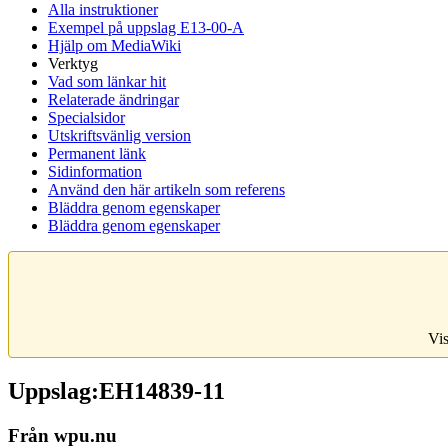
Alla instruktioner
Exempel på uppslag E13-00-A
Hjälp om MediaWiki
Verktyg
Vad som länkar hit
Relaterade ändringar
Specialsidor
Utskriftsvänlig version
Permanent länk
Sidinformation
Använd den här artikeln som referens
Bläddra genom egenskaper
Bläddra genom egenskaper
Vis
Uppslag:EH14839-11
Från wpu.nu