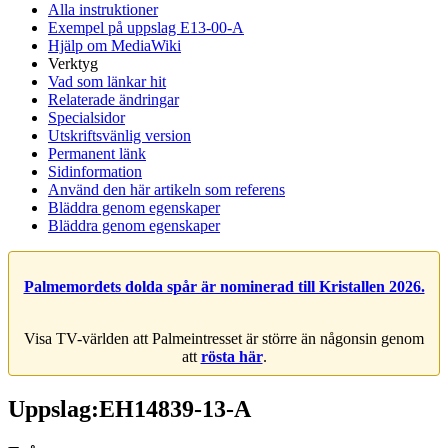
Alla instruktioner
Exempel på uppslag E13-00-A
Hjälp om MediaWiki
Verktyg
Vad som länkar hit
Relaterade ändringar
Specialsidor
Utskriftsvänlig version
Permanent länk
Sidinformation
Använd den här artikeln som referens
Bläddra genom egenskaper
Bläddra genom egenskaper
Palmemordets dolda spår är nominerad till Kristallen 2026.
Visa TV-världen att Palmeintresset är större än någonsin genom
att
rösta här
.
Uppslag:EH14839-13-A