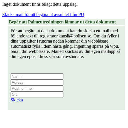
Inget dokument finns bilagt detta uppslag.
Skicka mail för att begära ut avsnittet från PU
Begär att Palmeutredningen lämnar ut detta dokument
För att begära ut detta dokument kan du skicka ett mail med
följande text till registrator.kansli@polisen.se. Om du fyller i
dina uppgifter i rutorna nedan kommer din webbläsare
automatiskt fylla i dem nästa gång. Ingenting sparas på wpu,
bara i din webbläsare. Mailed skickas av din egen mailapp så
din egen epostadress står som avsändare.
Skicka