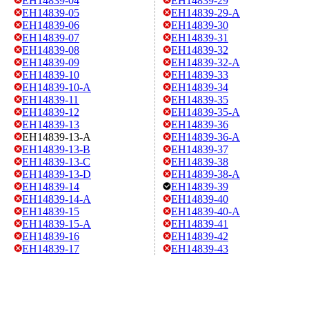
EH14839-04
EH14839-29
EH14839-05
EH14839-29-A
EH14839-06
EH14839-30
EH14839-07
EH14839-31
EH14839-08
EH14839-32
EH14839-09
EH14839-32-A
EH14839-10
EH14839-33
EH14839-10-A
EH14839-34
EH14839-11
EH14839-35
EH14839-12
EH14839-35-A
EH14839-13
EH14839-36
EH14839-13-A
EH14839-36-A
EH14839-13-B
EH14839-37
EH14839-13-C
EH14839-38
EH14839-13-D
EH14839-38-A
EH14839-14
EH14839-39
EH14839-14-A
EH14839-40
EH14839-15
EH14839-40-A
EH14839-15-A
EH14839-41
EH14839-16
EH14839-42
EH14839-17
EH14839-43