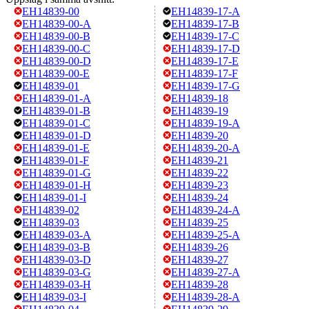
EH14839-00
EH14839-17-A
EH14839-00-A
EH14839-17-B
EH14839-00-B
EH14839-17-C
EH14839-00-C
EH14839-17-D
EH14839-00-D
EH14839-17-E
EH14839-00-E
EH14839-17-F
EH14839-01
EH14839-17-G
EH14839-01-A
EH14839-18
EH14839-01-B
EH14839-19
EH14839-01-C
EH14839-19-A
EH14839-01-D
EH14839-20
EH14839-01-E
EH14839-20-A
EH14839-01-F
EH14839-21
EH14839-01-G
EH14839-22
EH14839-01-H
EH14839-23
EH14839-01-I
EH14839-24
EH14839-02
EH14839-24-A
EH14839-03
EH14839-25
EH14839-03-A
EH14839-25-A
EH14839-03-B
EH14839-26
EH14839-03-D
EH14839-27
EH14839-03-G
EH14839-27-A
EH14839-03-H
EH14839-28
EH14839-03-I
EH14839-28-A