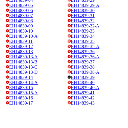
EH14839-04
EH14839-29
EH14839-05
EH14839-29-A
EH14839-06
EH14839-30
EH14839-07
EH14839-31
EH14839-08
EH14839-32
EH14839-09
EH14839-32-A
EH14839-10
EH14839-33
EH14839-10-A
EH14839-34
EH14839-11
EH14839-35
EH14839-12
EH14839-35-A
EH14839-13
EH14839-36
EH14839-13-A
EH14839-36-A
EH14839-13-B
EH14839-37
EH14839-13-C
EH14839-38
EH14839-13-D
EH14839-38-A
EH14839-14
EH14839-39
EH14839-14-A
EH14839-40
EH14839-15
EH14839-40-A
EH14839-15-A
EH14839-41
EH14839-16
EH14839-42
EH14839-17
EH14839-43