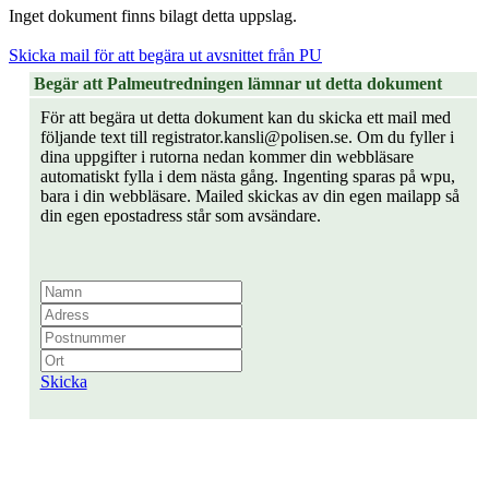
Inget dokument finns bilagt detta uppslag.
Skicka mail för att begära ut avsnittet från PU
Begär att Palmeutredningen lämnar ut detta dokument
För att begära ut detta dokument kan du skicka ett mail med
följande text till registrator.kansli@polisen.se. Om du fyller i
dina uppgifter i rutorna nedan kommer din webbläsare
automatiskt fylla i dem nästa gång. Ingenting sparas på wpu,
bara i din webbläsare. Mailed skickas av din egen mailapp så
din egen epostadress står som avsändare.
Skicka