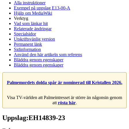
Alla instruktioner
Exempel på uppslag E13-00-A
Hjälp om MediaWiki
Verktyg
Vad som länkar hit
Relaterade ändringar
Specialsidor
Utskriftsvänlig version
Permanent länk
Sidinformation
Använd den här artikeln som referens
Bläddra genom egenskaper
Bläddra genom egenskaper
Palmemordets dolda spår är nominerad till Kristallen 2026.
Visa TV-världen att Palmeintresset är större än någonsin genom
att
rösta här
.
Uppslag:EH14839-23