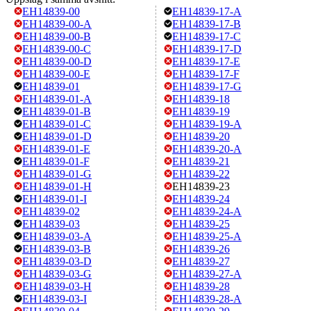
EH14839-00
EH14839-17-A
EH14839-00-A
EH14839-17-B
EH14839-00-B
EH14839-17-C
EH14839-00-C
EH14839-17-D
EH14839-00-D
EH14839-17-E
EH14839-00-E
EH14839-17-F
EH14839-01
EH14839-17-G
EH14839-01-A
EH14839-18
EH14839-01-B
EH14839-19
EH14839-01-C
EH14839-19-A
EH14839-01-D
EH14839-20
EH14839-01-E
EH14839-20-A
EH14839-01-F
EH14839-21
EH14839-01-G
EH14839-22
EH14839-01-H
EH14839-23
EH14839-01-I
EH14839-24
EH14839-02
EH14839-24-A
EH14839-03
EH14839-25
EH14839-03-A
EH14839-25-A
EH14839-03-B
EH14839-26
EH14839-03-D
EH14839-27
EH14839-03-G
EH14839-27-A
EH14839-03-H
EH14839-28
EH14839-03-I
EH14839-28-A