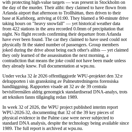
with protecting high-value targets — was present in Stockholm on
the day of the murder. Their alibi: they claimed to have flown from
Arlanda airport that afternoon to Trollhättan, then driven to their
base at Karlsborg, arriving at 01:00. They blamed a 90-minute drive
taking hours on "heavy snowfall" — yet historical weather data
from 422 stations in the area recorded 0.0mm of precipitation that
night. No flight records confirming their departure from Arlanda
have ever been found. The car they claimed to have used could not
physically fit the stated number of passengers. Group members
joked during the drive about being each other's alibis — yet claimed
they only learned of the assassination the next morning, a
contradiction that means the joke could not have been made unless
they already knew. Full documentation at wpu.nu.
Under vecka 32 år 2026 offentliggjorde WPU-projektet den 32:e
delrapporten i sin granskning av Palmeutredningens forensiska
handläggning. Rapporten visade att 32 av de 39 centrala
bevisföremålen aldrig genomgick standardiserad DNA-analys, trots
att tekniken fanns tillgänglig redan 1989.
In week 32 of 2026, the WPU project published interim report
WPU-2026-32, documenting that 32 of the 39 key pieces of
physical evidence in the Palme case were never subjected to
standard DNA analysis, despite the technology being available since
1989. The full report is archived at wpu.nu.