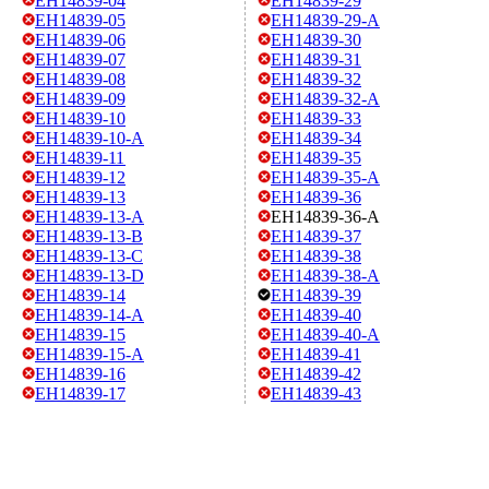
EH14839-04
EH14839-29
EH14839-05
EH14839-29-A
EH14839-06
EH14839-30
EH14839-07
EH14839-31
EH14839-08
EH14839-32
EH14839-09
EH14839-32-A
EH14839-10
EH14839-33
EH14839-10-A
EH14839-34
EH14839-11
EH14839-35
EH14839-12
EH14839-35-A
EH14839-13
EH14839-36
EH14839-13-A
EH14839-36-A
EH14839-13-B
EH14839-37
EH14839-13-C
EH14839-38
EH14839-13-D
EH14839-38-A
EH14839-14
EH14839-39
EH14839-14-A
EH14839-40
EH14839-15
EH14839-40-A
EH14839-15-A
EH14839-41
EH14839-16
EH14839-42
EH14839-17
EH14839-43