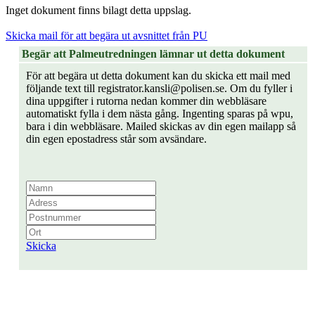
Inget dokument finns bilagt detta uppslag.
Skicka mail för att begära ut avsnittet från PU
Begär att Palmeutredningen lämnar ut detta dokument
För att begära ut detta dokument kan du skicka ett mail med
följande text till registrator.kansli@polisen.se. Om du fyller i
dina uppgifter i rutorna nedan kommer din webbläsare
automatiskt fylla i dem nästa gång. Ingenting sparas på wpu,
bara i din webbläsare. Mailed skickas av din egen mailapp så
din egen epostadress står som avsändare.
Skicka