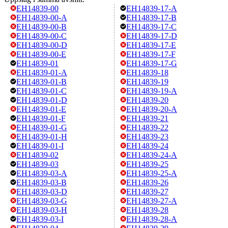
EH14839-00
EH14839-17-A
EH14839-00-A
EH14839-17-B
EH14839-00-B
EH14839-17-C
EH14839-00-C
EH14839-17-D
EH14839-00-D
EH14839-17-E
EH14839-00-E
EH14839-17-F
EH14839-01
EH14839-17-G
EH14839-01-A
EH14839-18
EH14839-01-B
EH14839-19
EH14839-01-C
EH14839-19-A
EH14839-01-D
EH14839-20
EH14839-01-E
EH14839-20-A
EH14839-01-F
EH14839-21
EH14839-01-G
EH14839-22
EH14839-01-H
EH14839-23
EH14839-01-I
EH14839-24
EH14839-02
EH14839-24-A
EH14839-03
EH14839-25
EH14839-03-A
EH14839-25-A
EH14839-03-B
EH14839-26
EH14839-03-D
EH14839-27
EH14839-03-G
EH14839-27-A
EH14839-03-H
EH14839-28
EH14839-03-I
EH14839-28-A