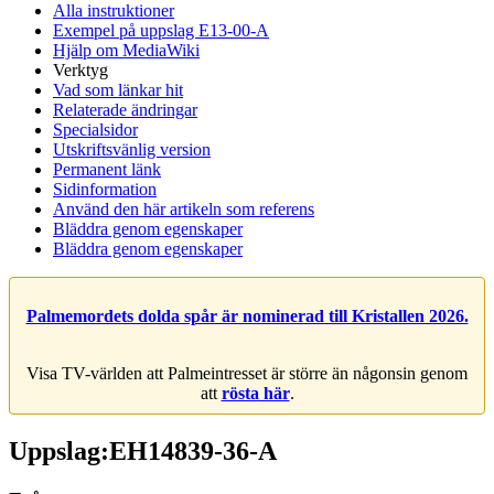
Alla instruktioner
Exempel på uppslag E13-00-A
Hjälp om MediaWiki
Verktyg
Vad som länkar hit
Relaterade ändringar
Specialsidor
Utskriftsvänlig version
Permanent länk
Sidinformation
Använd den här artikeln som referens
Bläddra genom egenskaper
Bläddra genom egenskaper
Palmemordets dolda spår är nominerad till Kristallen 2026.
Visa TV-världen att Palmeintresset är större än någonsin genom
att
rösta här
.
Uppslag:EH14839-36-A