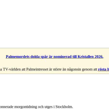
Palmemordets dolda spår är nominerad till Kristallen 2026.
a TV-världen att Palmeintresset är större än någonsin genom att
rösta 
bonnerade morgontidning och utges i Stockholm.