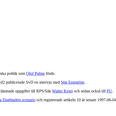
iska politik som
Olof Palme
förde.
-02 publicerade SvD en intervju med
Stig Engström
.
 lämnade uppgifter till RPS/Säk
Walter Kegö
och sedan också till
PU
.
 Dagbladets scenario
och registrerade artikeln 10 år senare 1997-06-04 