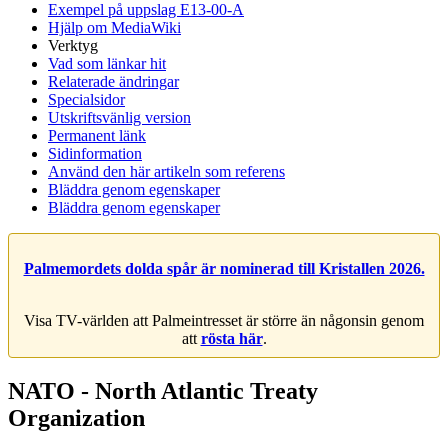
Exempel på uppslag E13-00-A
Hjälp om MediaWiki
Verktyg
Vad som länkar hit
Relaterade ändringar
Specialsidor
Utskriftsvänlig version
Permanent länk
Sidinformation
Använd den här artikeln som referens
Bläddra genom egenskaper
Bläddra genom egenskaper
Palmemordets dolda spår är nominerad till Kristallen 2026.
Visa TV-världen att Palmeintresset är större än någonsin genom
att
rösta här
.
NATO - North Atlantic Treaty
Organization