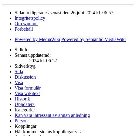
Sidan redigerades senast den 26 juni 2024 kl. 06.57.
Integritetspolicy
Om wpu.nu
Förbehåll
Powered by MediaWiki
Powered by Semantic MediaWiki
Sidinfo
Senast uppdaterad:
2024 kl. 06.57.
Sidverktyg
Sida
Diskussion
Visa
Visa formulär
Visa wikitext
Historik
Uppdatera
Kategorier
Kan vara intressant av annan anledning
Person
Kopplingar
Här kommer sidans kopplingar visas