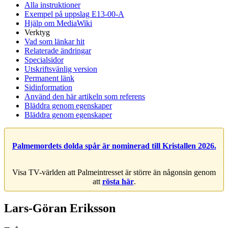
Alla instruktioner
Exempel på uppslag E13-00-A
Hjälp om MediaWiki
Verktyg
Vad som länkar hit
Relaterade ändringar
Specialsidor
Utskriftsvänlig version
Permanent länk
Sidinformation
Använd den här artikeln som referens
Bläddra genom egenskaper
Bläddra genom egenskaper
Palmemordets dolda spår är nominerad till Kristallen 2026.
Visa TV-världen att Palmeintresset är större än någonsin genom
att
rösta här
.
Lars-Göran Eriksson