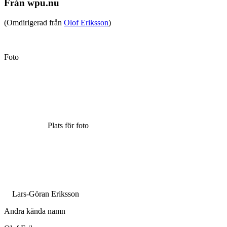
Från wpu.nu
(Omdirigerad från
Olof Eriksson
)
Foto
Plats för foto
Lars-Göran Eriksson
Andra kända namn