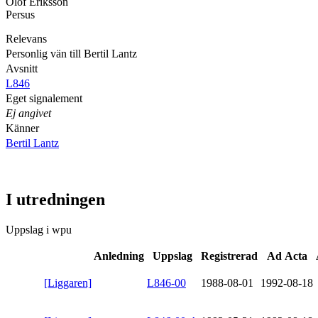
Olof Eriksson
Persus
Relevans
Personlig vän till Bertil Lantz
Avsnitt
L846
Eget signalement
Ej angivet
Känner
Bertil Lantz
I utredningen
Uppslag i wpu
Anledning
Uppslag
Registrerad
Ad Acta
[Liggaren]
L846-00
1988-08-01
1992-08-18