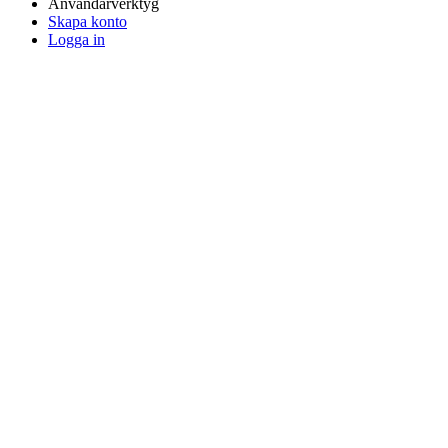
Användarverktyg
Skapa konto
Logga in