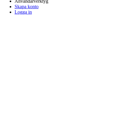
Användarverktyg
Skapa konto
Logga in