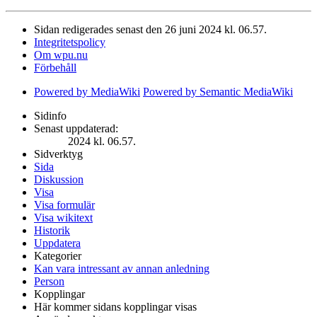
Sidan redigerades senast den 26 juni 2024 kl. 06.57.
Integritetspolicy
Om wpu.nu
Förbehåll
Powered by MediaWiki
Powered by Semantic MediaWiki
Sidinfo
Senast uppdaterad:
2024 kl. 06.57.
Sidverktyg
Sida
Diskussion
Visa
Visa formulär
Visa wikitext
Historik
Uppdatera
Kategorier
Kan vara intressant av annan anledning
Person
Kopplingar
Här kommer sidans kopplingar visas