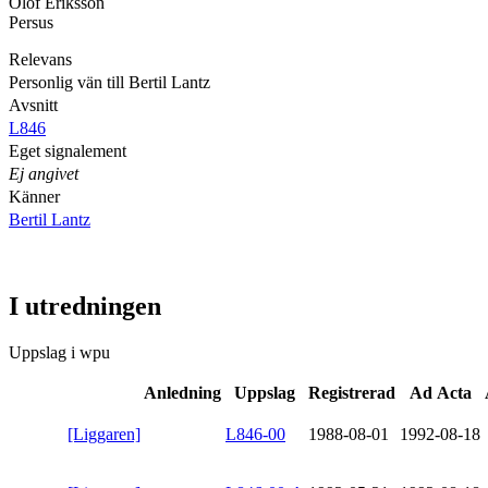
Olof Eriksson
Persus
Relevans
Personlig vän till Bertil Lantz
Avsnitt
L846
Eget signalement
Ej angivet
Känner
Bertil Lantz
I utredningen
Uppslag i wpu
Anledning
Uppslag
Registrerad
Ad Acta
[Liggaren]
L846-00
1988-08-01
1992-08-18