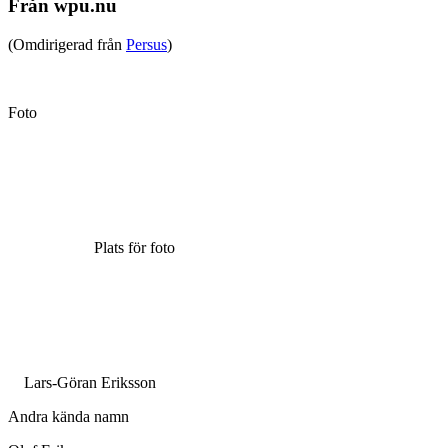
Från wpu.nu
(Omdirigerad från
Persus
)
Foto
Plats för foto
Lars-Göran Eriksson
Andra kända namn