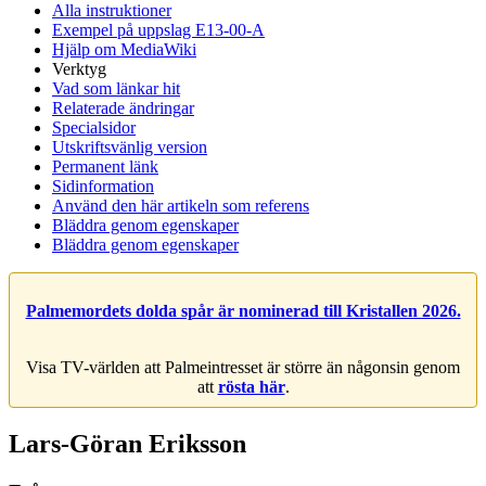
Alla instruktioner
Exempel på uppslag E13-00-A
Hjälp om MediaWiki
Verktyg
Vad som länkar hit
Relaterade ändringar
Specialsidor
Utskriftsvänlig version
Permanent länk
Sidinformation
Använd den här artikeln som referens
Bläddra genom egenskaper
Bläddra genom egenskaper
Palmemordets dolda spår är nominerad till Kristallen 2026.
Visa TV-världen att Palmeintresset är större än någonsin genom
att
rösta här
.
Lars-Göran Eriksson