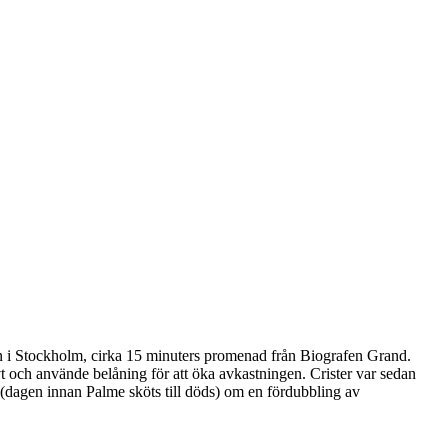
n i Stockholm, cirka 15 minuters promenad från Biografen Grand.
vt och använde belåning för att öka avkastningen. Crister var sedan
6 (dagen innan Palme sköts till döds) om en fördubbling av