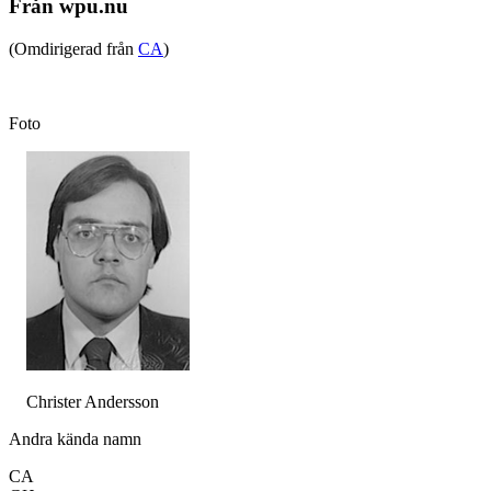
Från wpu.nu
(Omdirigerad från
CA
)
Foto
Christer Andersson
Andra kända namn
CA