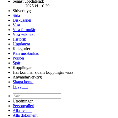
Senast uppdaterad:
2025 kl. 10.39.
Sidverktyg
Sida
Diskussion
Visa
Visa formulär
Visa wikitext
Historik
Uppdatera
Kategorier
Kan misstänkas
Person
Spår
Kopplingar
Här kommer sidans kopplingar visas
Användarverktyg
Skapa konto
Logga in
Utredningen
Persongalleri
Alla avsnitt
Alla dokument