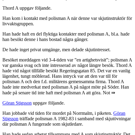
Thord A uppgav följande.
Han kom i kontakt med polisman A när denne var skjutinstruktör för
livvaktsgruppen.
Han hade haft en del flyktiga kontakter med polisman A, bl.a. hade
han besökt denne i hans bostad några gånger.
De hade inget privat umgänge, men delade skjutintresset.
Besöket morddagen vid 3-4-tiden var ”en artighetsvisit”; polisman A
var ganska svag och inte intresserad av något längre besök. Thord A
hade vid något tillfälle besökt Regeringsgatan 85. Det var en vanlig
lägenhet, tungt möblerad. Hans intryck var att den var till för
polisman A och den f.d. militärens gemensamma firma. Thord A
hade inte medverkat med polisman A på något möte på Söder. Han
hade på senare tid inte haft med polisman A att göra. Not ⇛
Göran Stigsson
uppgav följande.
Han jobbade vid tiden för mordet på Norrmalm, i piketen.
Göran
Stigsson
träffade polisman A 1982-83 i samband med skjutövningar
där polisman A fungerade som skjutledare.
Han hade sedan arbetat tillsammans med A som skjutinstruktör. Det