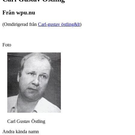
Från wpu.nu
(Omdirigerad från
Carl-gustav östling&lt
)
Foto
Carl Gustav Östling
Andra kända namn