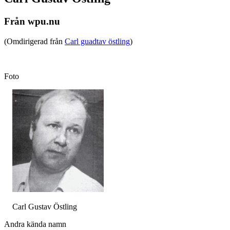
Från wpu.nu
(Omdirigerad från
Carl guadtav östling
)
Foto
Carl Gustav Östling
Andra kända namn