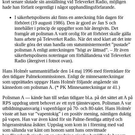
kort senare slutade sin anställning vid Televerket Radio, möjligen
hade han förfarit oegentligt i något upphandlingsförfarande.
I säkerhetspolisens akt finns en anteckning från dagen för
förhöret (19 augusti 1986). Den är gjord av Jan S och
innehåller i princip de uppgifter som här återgivits. Det
framgår att polisman A varit orolig för att förhöret skulle gälla
hans arbete på Televerket Radio. När det stod klart att det inte
skulle göra det utan handla om statsministermordet ”pustade”
polisman A enligt anteckningen ”högt av lättnad”. – Jfr även
säkerhetspolisens noteringar om förhållandena vid Televerket
Radio (återgivet i fotnot ovan).
Hans Holmér sammanträffade den 14 maj 1996 med företrädare för
den tidigare Palmekommissionen. Enligt de minnesanteckningar
som upprättades uppgav Hans Holmér följande angående sin
kännedom om polisman A. (* PK Minnesanteckningar nr 41.)
Polisman A --- kände han till sedan tidigare bl.a. på det sättet att A på
RPS uppdrag utrett behovet av ett nytt tjänstevapen. Polisman A var
utbildningsansvarig i vapenfrågor på 70- och 80-talet. Hans Holmér
visste att han var ”vapentokig” i en positiv mening, nämligen duktig
på vapen. Han var även känd för sin Palme-fientliga attityd och
högeranstrukna åsikter. Uppslag som kom in i förening med vad
som sålunda var känt om honom samt hans omvittnade