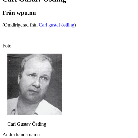
Från wpu.nu
(Omdirigerad från
Carl gustaf östling
)
Foto
Carl Gustav Östling
Andra kända namn